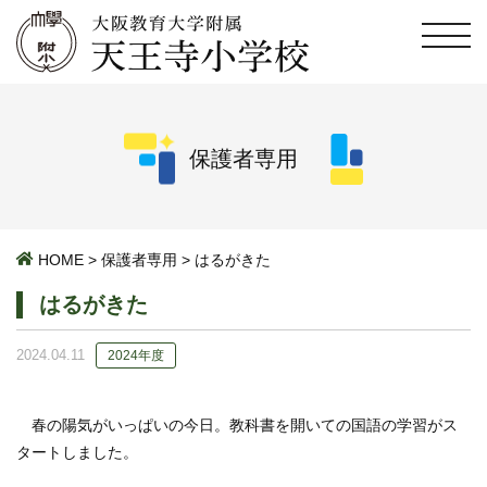
保護者専用
HOME
>
保護者専用
>
はるがきた
はるがきた
2024.04.11
2024年度
春の陽気がいっぱいの今日。教科書を開いての国語の学習がス
タートしました。