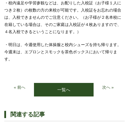
・校内遠足や学習参観などは、お配りした入校証（お子様１人に
つき２枚）の枚数の方の来校が可能です。入校証をお忘れの場合
は、入校できませんのでご注意ください。（お子様が２名本校に
在籍している場合は、そのご家庭は入校証が４枚ありますので、
４名入校できるということになります。）
・明日は、今週使用した体操服と校内シューズを持ち帰ります。
今週末は、エプロンとスモックを茶色ボックスにおいて帰りま
す。
« 前へ
次へ »
一覧へ
関連する記事