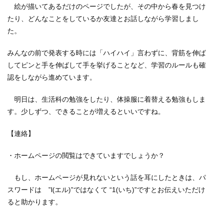
絵が描いてあるだけのページでしたが、その中から春を見つけ
たり、どんなことをしているか友達とお話しながら学習しまし
た。
みんなの前で発表する時には「ハイハイ」言わずに、背筋を伸ば
してピンと手を伸ばして手を挙げることなど、学習のルールも確
認をしながら進めています。
明日は、生活科の勉強をしたり、体操服に着替える勉強もしま
す。少しずつ、できることが増えるといいですね。
【連絡】
・ホームページの閲覧はできていますでしょうか？
もし、ホームページが見れないという話を耳にしたときは、パ
スワードは ”l(エル)”ではなくて “1(いち)”ですとお伝えいただけ
ると助かります。