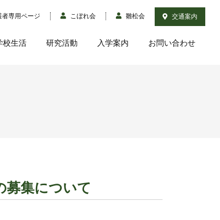
護者専用ページ
こぼれ会
雛松会
交通案内
学校生活
研究活動
入学案内
お問い合わせ
の募集について