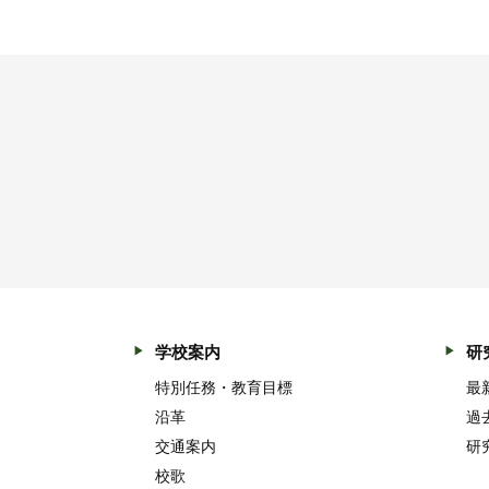
学校案内
研
特別任務・教育目標
最
沿革
過
交通案内
研
校歌