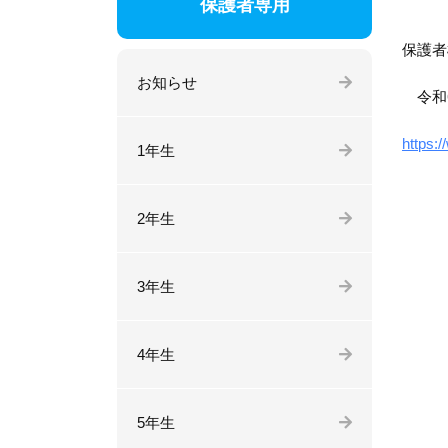
保護者専用
保護者
お知らせ
令和6
https:/
1年生
2年生
3年生
4年生
5年生