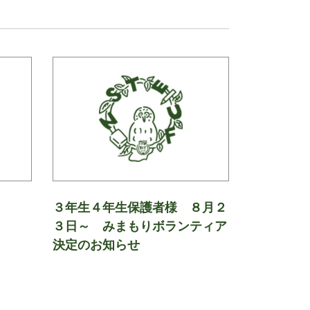
３年生４年生保護者様 ８月２
３日～ みまもりボランティア
決定のお知らせ