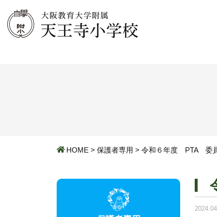
HOME
>
保護者専用
>
令和６年度 PTA 
2024.04