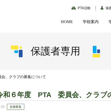
PTA活動
保
HOME
学校案内
保護者専用
委員会、クラブの募集について
令和６年度 PTA 委員会、クラブ
.09
各種募集