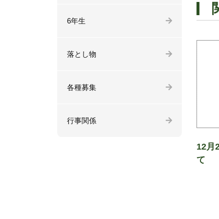
6年生
落とし物
各種募集
行事関係
12月
て