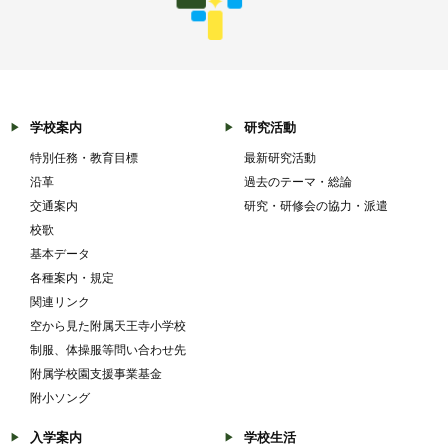
学校案内
研究活動
特別任務・教育目標
最新研究活動
沿革
過去のテーマ・総論
交通案内
研究・研修会の協力・派遣
校歌
基本データ
各種案内・規定
関連リンク
空から見た附属天王寺小学校
制服、体操服等問い合わせ先
附属学校園支援事業基金
附小ソング
入学案内
学校生活