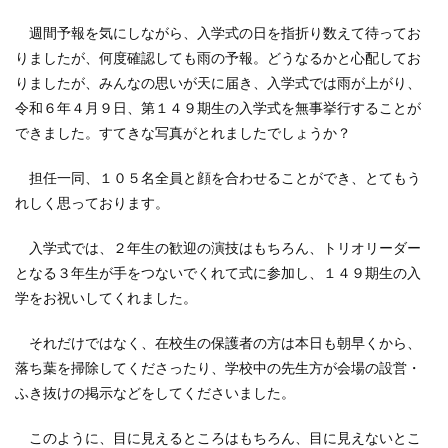
週間予報を気にしながら、入学式の日を指折り数えて待ってお
りましたが、何度確認しても雨の予報。どうなるかと心配してお
りましたが、みんなの思いが天に届き、入学式では雨が上がり、
令和６年４月９日、第１４９期生の入学式を無事挙行することが
できました。すてきな写真がとれましたでしょうか？
担任一同、１０５名全員と顔を合わせることができ、とてもう
れしく思っております。
入学式では、２年生の歓迎の演技はもちろん、トリオリーダー
となる３年生が手をつないでくれて式に参加し、１４９期生の入
学をお祝いしてくれました。
それだけではなく、在校生の保護者の方は本日も朝早くから、
落ち葉を掃除してくださったり、学校中の先生方が会場の設営・
ふき抜けの掲示などをしてくださいました。
このように、目に見えるところはもちろん、目に見えないとこ