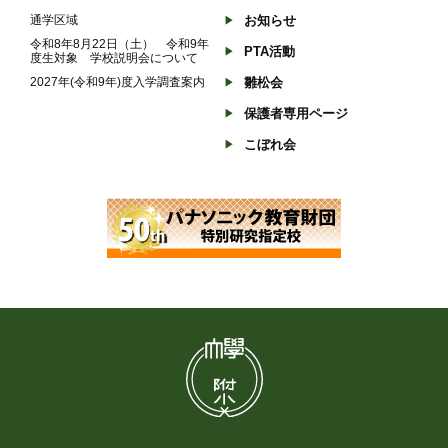
通学区域
お知らせ
令和8年8月22日（土） 令和9年
PTA活動
度生対象 学校説明会について
2027年(令和9年)度入学調査案内
雛松会
保護者専用ページ
こぼれ会