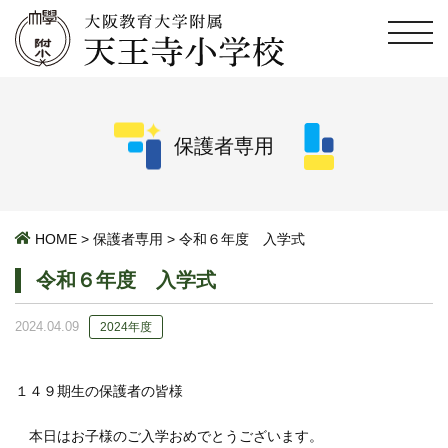
保護者専用
HOME
>
保護者専用
>
令和６年度 入学式
令和６年度 入学式
2024.04.09
2024年度
１４９期生の保護者の皆様
本日はお子様のご入学おめでとうございます。