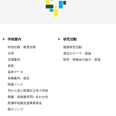
学校案内
研究活動
特別任務・教育目標
最新研究活動
沿革
過去のテーマ・総論
交通案内
研究・研修会の協力・派遣
校歌
基本データ
各種案内・規定
関連リンク
空から見た附属天王寺小学校
制服、体操服等問い合わせ先
附属学校園支援事業基金
附小ソング