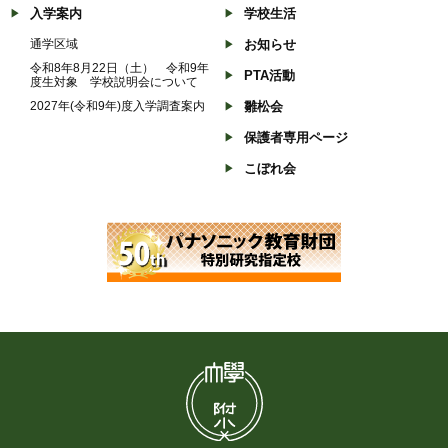
入学案内
学校生活
通学区域
お知らせ
令和8年8月22日（土） 令和9年
PTA活動
度生対象 学校説明会について
2027年(令和9年)度入学調査案内
雛松会
保護者専用ページ
こぼれ会