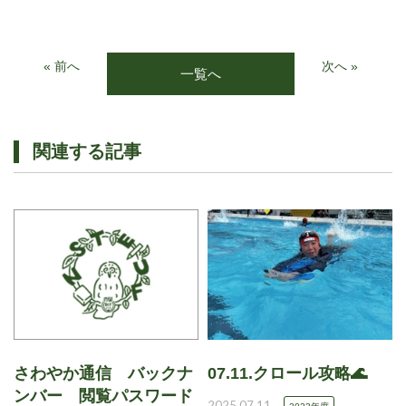
« 前へ
次へ »
一覧へ
関連する記事
さわやか通信 バックナ
07.11.クロール攻略🌊
ンバー 閲覧パスワード
2025.07.11