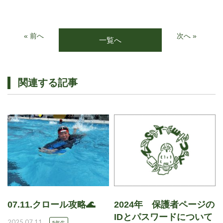
« 前へ
次へ »
一覧へ
関連する記事
07.11.クロール攻略🌊
2024年 保護者ページの
IDとパスワードについて
2025.07.11
5年生