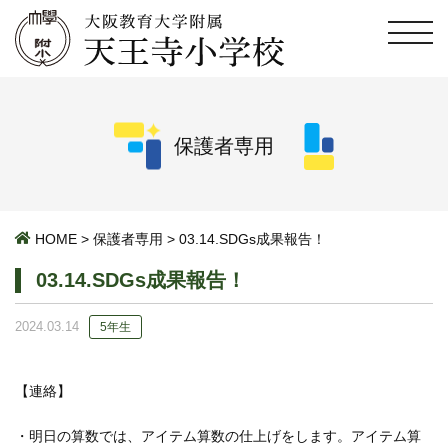
保護者専用
HOME
>
保護者専用
>
03.14.SDGs成果報告！
03.14.SDGs成果報告！
2024.03.14
5年生
【連絡】
・明日の算数では、アイテム算数の仕上げをします。アイテム算