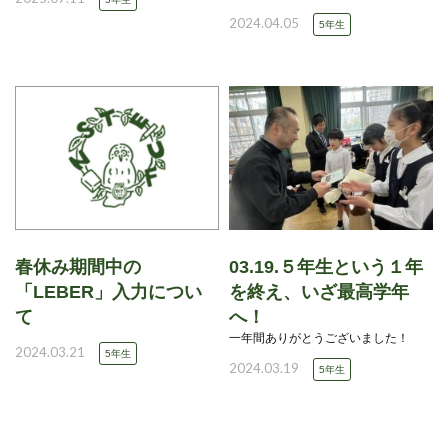
2024.04.05
5年生
春休み期間中の
03.19.５年生という１年
「LEBER」入力につい
を終え、いざ最高学年
て
へ！
一年間ありがとうございました！
2024.03.21
5年生
2024.03.19
5年生