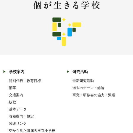
学校案内
研究活動
特別任務・教育目標
最新研究活動
沿革
過去のテーマ・総論
交通案内
研究・研修会の協力・派遣
校歌
基本データ
各種案内・規定
関連リンク
空から見た附属天王寺小学校