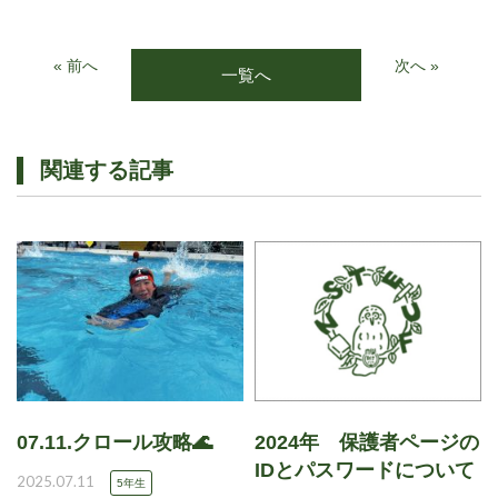
« 前へ
次へ »
一覧へ
関連する記事
07.11.クロール攻略🌊
2024年 保護者ページの
IDとパスワードについて
2025.07.11
5年生