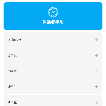
保護者専用
お知らせ
1年生
2年生
3年生
4年生