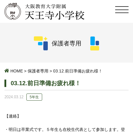
保護者専用
HOME
>
保護者専用
>
03.12.前日準備お疲れ様！
03.12.前日準備お疲れ様！
2024.03.12
5年生
【連絡】
・明日は卒業式です。５年生も在校生代表として参加します。登