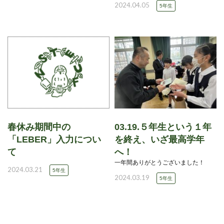
2024.04.05
5年生
春休み期間中の
03.19.５年生という１年
「LEBER」入力につい
を終え、いざ最高学年
て
へ！
一年間ありがとうございました！
2024.03.21
5年生
2024.03.19
5年生