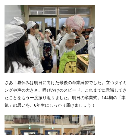
さあ！昼休みは明日に向けた最後の卒業練習でした。立つタイミ
ングや声の大きさ、呼びかけのスピード。これまでに意識してき
たことをもう一度振り返リました。明日の卒業式。144期の「本
気」の思いを、6年生にしっかり届けましょう！