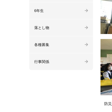
6年生
落とし物
各種募集
行事関係
防災