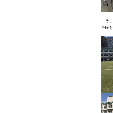
そして
危険を