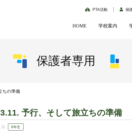
PTA活動
保
HOME
学校案内
保護者専用
旅立ちの準備
03.11. 予行、そして旅立ちの準備
.11
6年生