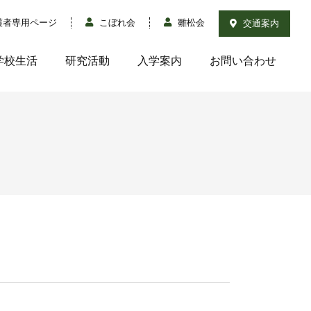
護者専用ページ
こぼれ会
雛松会
交通案内
学校生活
研究活動
入学案内
お問い合わせ