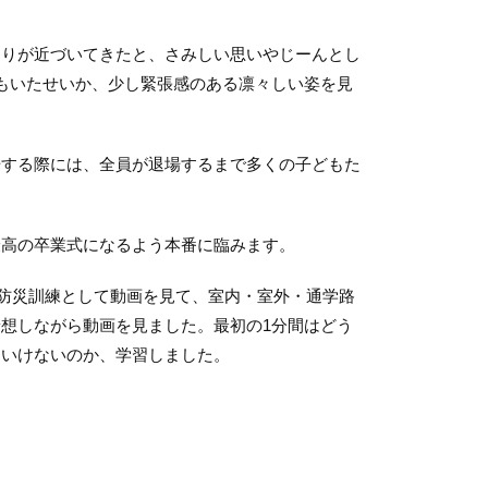
りが近づいてきたと、さみしい思いやじーんとし
もいたせいか、少し緊張感のある凛々しい姿を見
する際には、全員が退場するまで多くの子どもた
高の卒業式になるよう本番に臨みます。
防災訓練として動画を見て、室内・室外・通学路
予想しながら動画を見ました。最初の
1
分間はどう
といけないのか、学習しました。