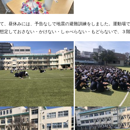
、昼休みには、予告なしで地震の避難訓練をしました。運動場で
想定しておさない・かけない・しゃべらない・もどらないで、３