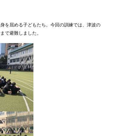
身を屈める子どもたち。今回の訓練では、津波の
階まで避難しました。