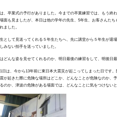
、卒業式の予行がありました。今までの卒業練習では、もう終わ
場面も見ましたが、本日は他の学年の先生、
5
年生、お客さんたち
れました。
として見送ってくれる５年生たちへ、先に講堂から５年生が退場
しみない拍手を送っていました。
どんな姿を見せてくれるのか、明日最後の練習をして、明後日最
1
日は、今から
13
年前に東日本大震災が起こってしまった日です。
震が起きた際に危険な場所はどこか、どんなことが危険なのか、
るのか、津波の危険がある場面では、どんなことに気をつけない