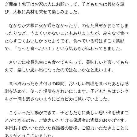
グ開始！包丁はお家の人にお願いして、子どもたちは具材を運
び、大根に具材を乗せて楽しみました。
なかなか大根に火が通らなかったり、のせた具材がおちてしま
ったりなど、うまくいかないこともありましたが、みんなで食べ
たらすごくおいしかったようです。食べている時はすごく笑顔
で、「もっと食べたい！」という気もちが伝わってきました。
さいごに校長先生にも食べてもらって、美味しいと言ってもら
えて、楽しい思い出になったのではないかなと思います。
食べ終わったら片付けの時間、おいしい料理を食べたあとは感
謝を込めて、使った場所をきれいにします。子どもたちはシンク
を水一滴も残さないようにピカピカに拭いていました。
こういった活動ができて、子どもたちに楽しい思い出を残すこ
とができるのも、ご協力いただける保護者の皆様のおかげです。
本日お手伝いいただいた保護者の皆様、ご協力いただきまことに
ありがとうございました。