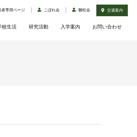
護者専用ページ
こぼれ会
雛松会
交通案内
学校生活
研究活動
入学案内
お問い合わせ