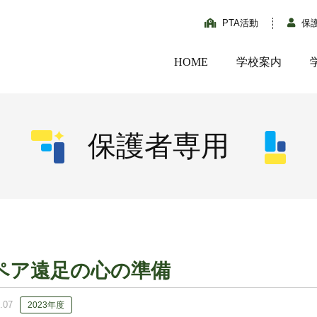
PTA活動
保
HOME
学校案内
保護者専用
ペア遠足の心の準備
.07
2023年度