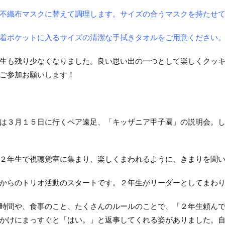
不織布マスクに替えて調理します。サイズの合うマスクを持たせ
着ポケットに入るサイズの清潔な手拭きタオルをご用意ください
も残り少なくなりました。良い思い出の一つとして楽しくクッキ
ご参加お願いします！
３月１５日に行くペア遠足、「キッザニア甲子園」の説明会。し
年生で視聴覚室に集まり、楽しくまわれるように、きまりを聞い
からのトリオ活動のスタートです。２年生がリーダーとしてまわり
間や、食事のこと、たくさんのルールのことで、「２年生頼んで
かけにまっすぐと「はい。」と返事してくれる姿がありました。