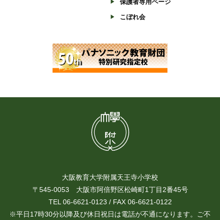
保護者専用ページ
こぼれ会
大阪教育大学附属天王寺小学校
〒545-0053 大阪市阿倍野区松崎町1丁目2番45号
TEL 06-6621-0123 / FAX 06-6621-0122
※平日17時30分以降及び休日祝日は電話が不通になります。ご不