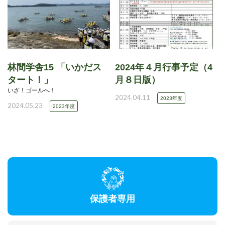
林間学舎15 「いかだス
2024年４月行事予定（4
タート！」
月８日版）
いざ！ゴールへ！
2024.04.11
2023年度
2024.05.23
2023年度
保護者専用