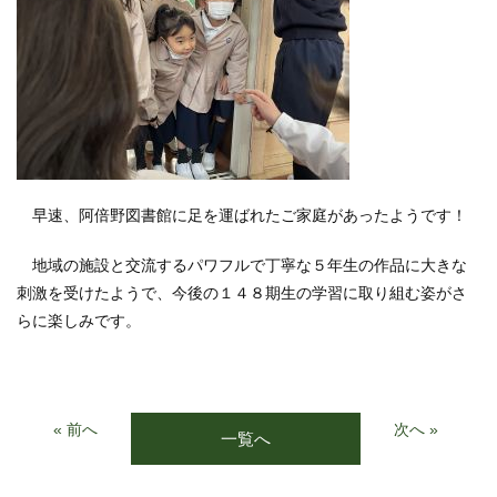
早速、阿倍野図書館に足を運ばれたご家庭があったようです！
地域の施設と交流するパワフルで丁寧な５年生の作品に大きな
刺激を受けたようで、今後の１４８期生の学習に取り組む姿がさ
らに楽しみです。
« 前へ
次へ »
一覧へ