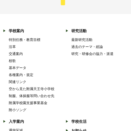
学校案内
研究活動
特別任務・教育目標
最新研究活動
沿革
過去のテーマ・総論
交通案内
研究・研修会の協力・派遣
校歌
基本データ
各種案内・規定
関連リンク
空から見た附属天王寺小学校
制服、体操服等問い合わせ先
附属学校園支援事業基金
附小ソング
入学案内
学校生活
通学区域
お知らせ