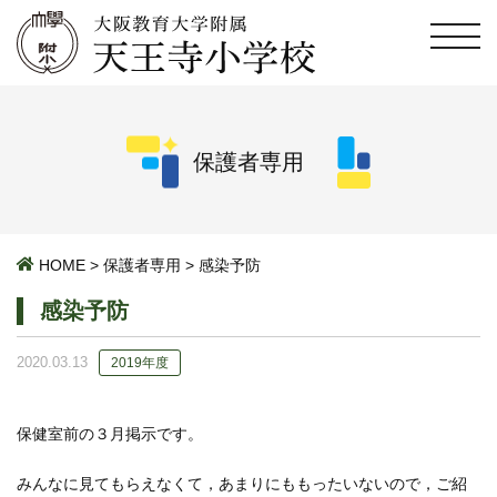
保護者専用
HOME
>
保護者専用
>
感染予防
感染予防
2020.03.13
2019年度
保健室前の３月掲示です。
みんなに見てもらえなくて，あまりにももったいないので，ご紹