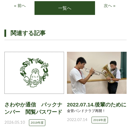
« 前へ
次へ »
一覧へ
関連する記事
さわやか通信 バックナ
2022.07.14.後輩のために
金管バンドクラブ再開！
ンバー 閲覧パスワード
2022.07.14
2019年度
2026.05.10
2019年度