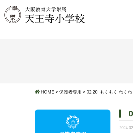
HOME
>
保護者専用
>
02.20. もくもく わく
2024.02