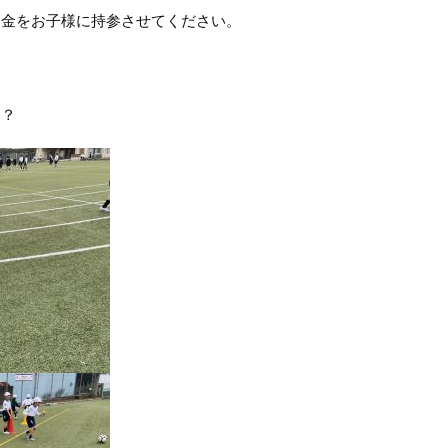
お金をお子様に持参させてください。
！？