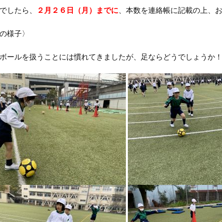
でしたら、
２月２６日（月）までに
、本数を連絡帳に記載の上、
の様子〉
ボールを扱うことには慣れてきましたが、足ならどうでしょうか