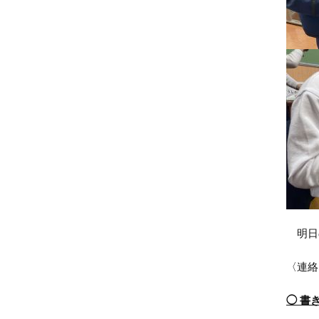
明日
〈連絡
◯ 書