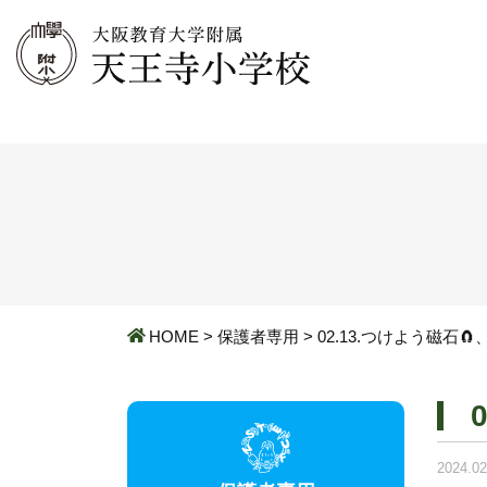
HOME
>
保護者専用
>
02.13.つけよう磁石
2024.02