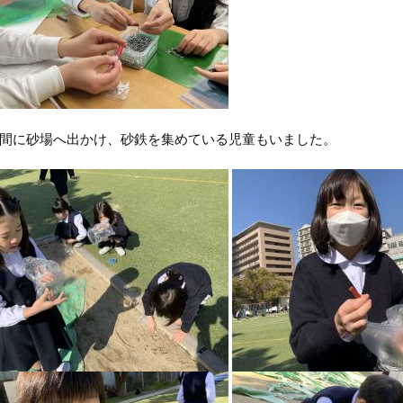
間に砂場へ出かけ、砂鉄を集めている児童もいました。