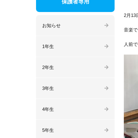
保護者専用
2月1
お知らせ
音楽で
人前で
1年生
2年生
3年生
4年生
5年生