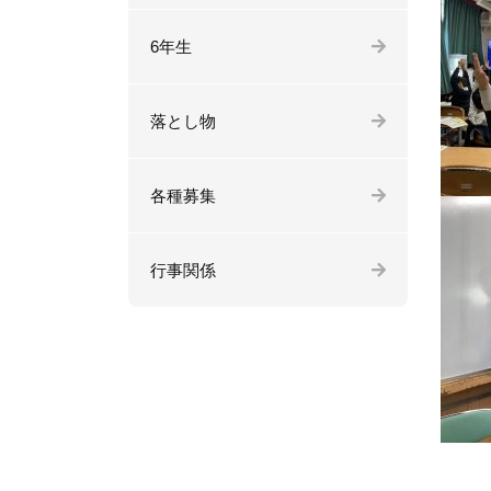
6年生
落とし物
各種募集
行事関係