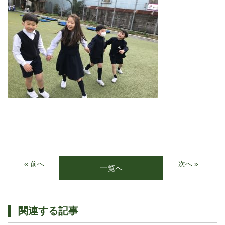
« 前へ
次へ »
一覧へ
関連する記事