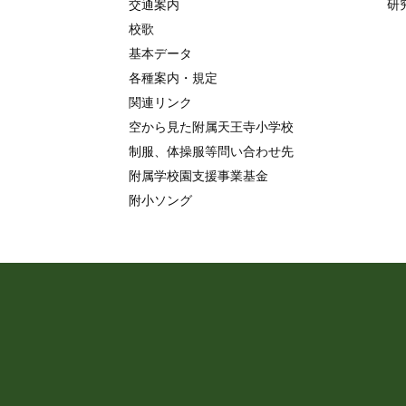
交通案内
研
校歌
基本データ
各種案内・規定
関連リンク
空から見た附属天王寺小学校
制服、体操服等問い合わせ先
附属学校園支援事業基金
附小ソング