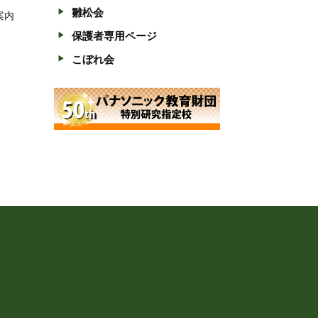
雛松会
案内
保護者専用ページ
こぼれ会