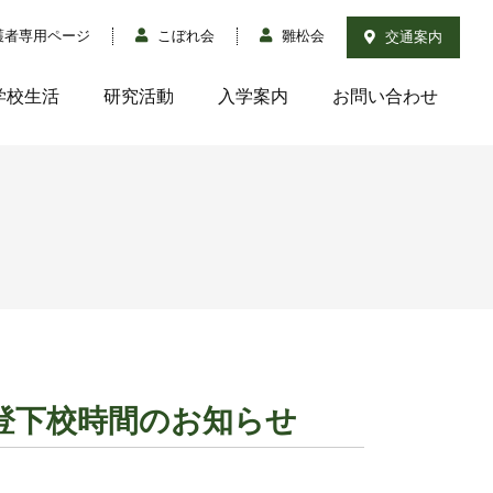
護者専用ページ
こぼれ会
雛松会
交通案内
学校生活
研究活動
入学案内
お問い合わせ
登下校時間のお知らせ