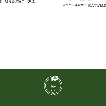
究・研修会の協力・派遣
2027年(令和9年)度入学調査