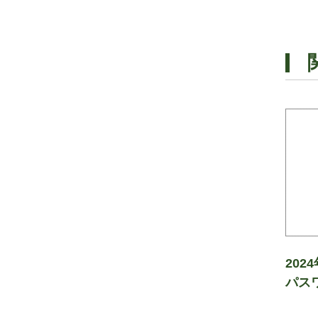
202
パス