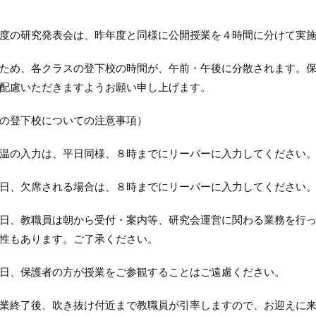
度の研究発表会は、昨年度と同様に公開授業を４時間に分けて実施
め、各クラスの登下校の時間が、午前・午後に分散されます。保
配慮いただきますようお願い申し上げます。
の登下校についての注意事項）
温の入力は、平日同様、８時までにリーバーに入力してください
日、欠席される場合は、８時までにリーバーに入力してください
、教職員は朝から受付・案内等、研究会運営に関わる業務を行っ
性もあります。ご了承ください。
日、保護者の方が授業をご参観することはご遠慮ください。
終了後、吹き抜け付近まで教職員が引率しますので、お迎えに来