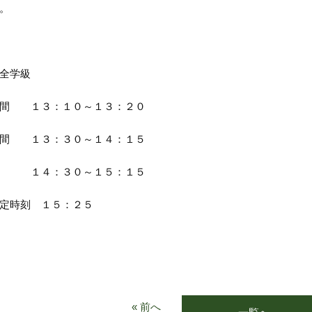
。
全学級
時間 １３：１０～１３：２０
時間 １３：３０～１４：１５
４：３０～１５：１５
定時刻 １５：２５
« 前へ