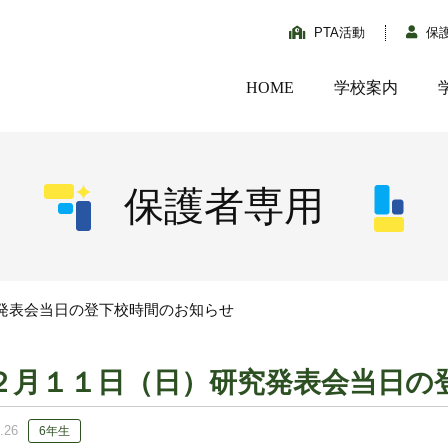
PTA活動
保
HOME
学校案内
保護者専用
発表会当日の登下校時間のお知らせ
２月１１日（日）研究発表会当日の
.26
6年生