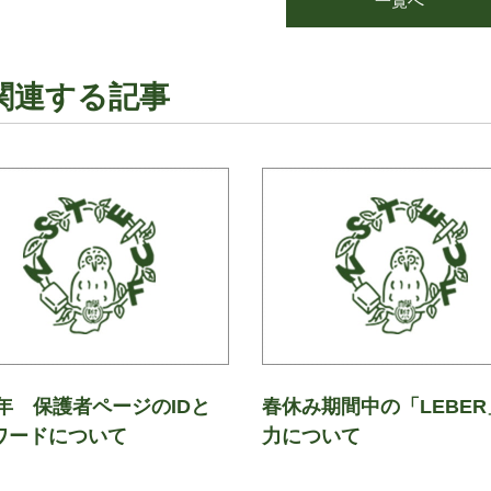
一覧へ
関連する記事
4年 保護者ページのIDと
春休み期間中の「LEBER
ワードについて
力について