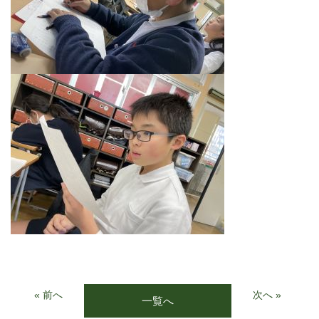
« 前へ
次へ »
一覧へ