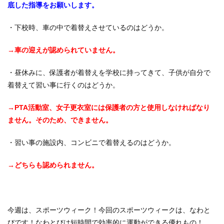
底した指導をお願いします。
・下校時、車の中で着替えさせているのはどうか。
→車の迎えが認められていません。
・昼休みに、保護者が着替えを学校に持ってきて、子供が自分で
着替えて習い事に行くのはどうか。
→PTA活動室、女子更衣室には保護者の方と使用しなければなり
ません。そのため、できません。
・習い事の施設内、コンビニで着替えるのはどうか。
→どちらも認められません。
今週は、スポーツウィーク！今回のスポーツウィークは、なわと
びです！なわとびは短時間で効率的に運動ができる優れもの！