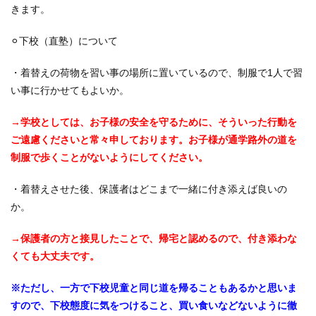
きます。
⚪︎下校（直塾）について
・着替えの荷物を習い事の場所に置いているので、制服で1人で習
い事に行かせてもよいか。
→学校としては、お子様の安全を守るために、そういった行動を
ご遠慮くださいと常々申しております。お子様が通学路外の道を
制服で歩くことがないようにしてください。
・着替えさせた後、保護者はどこまで一緒に付き添えば良いの
か。
→保護者の方と接見したことで、帰宅と認めるので、付き添わな
くても大丈夫です。
※ただし、一方で下校児童と同じ道を帰ることもあるかと思いま
すので、下校態度に気をつけること、買い食いなどないように徹