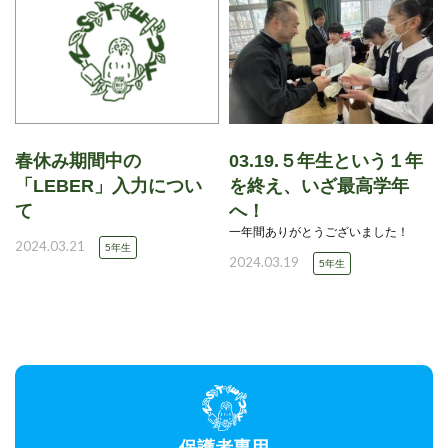
春休み期間中の
03.19.５年生という１年
「LEBER」入力につい
を終え、いざ最高学年
て
へ！
一年間ありがとうございました！
2024.03.21
5年生
2024.03.19
5年生