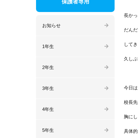
保護者専用
長かっ
お知らせ
だんだ
してき
1年生
久しぶ
2年生
今日は
3年生
校長先
4年生
胸にし
5年生
具体的