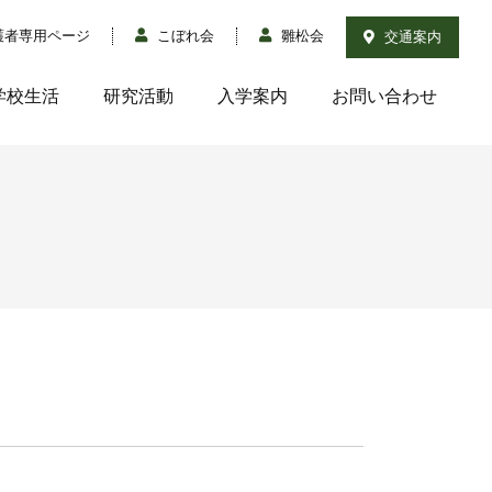
護者専用ページ
こぼれ会
雛松会
交通案内
学校生活
研究活動
入学案内
お問い合わせ