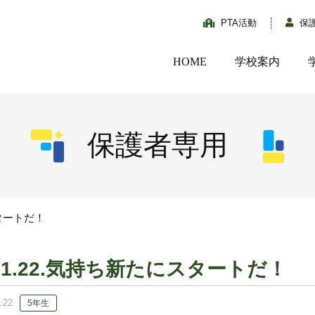
PTA活動
保
HOME
学校案内
保護者専用
スタートだ！
01.22.気持ち新たにスタートだ！
.22
5年生