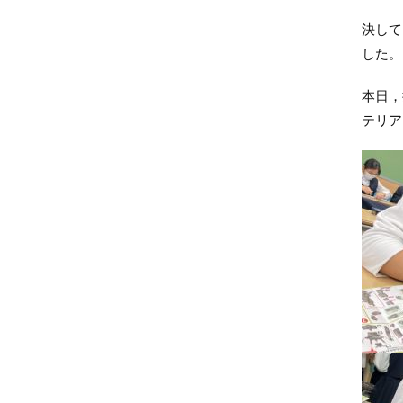
決して
した。
本日，
テリア