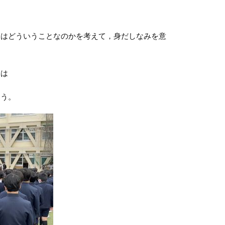
とはどういうことなのかを考えて，身だしなみを意
とは
ょう。