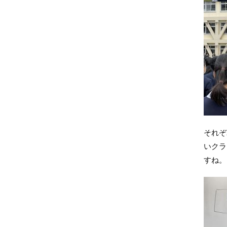
それぞ
いクラ
すね。