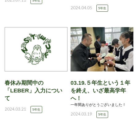
2025.07.11
5年生
2024.04.05
5年生
春休み期間中の
03.19.５年生という１年
「LEBER」入力につい
を終え、いざ最高学年
て
へ！
一年間ありがとうございました！
2024.03.21
5年生
2024.03.19
5年生