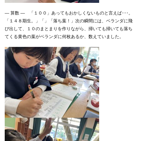
― 算数 ― 「１００」あってもおかしくないものと言えば･･･。
「１４８期生。」「」「落ち葉！」次の瞬間には、ベランダに飛
び出して、１０のまとまりを作りながら、掃いても掃いても落ち
てくる黄色の葉がベランダに何枚あるか、数えていました。