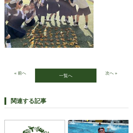
« 前へ
次へ »
一覧へ
関連する記事