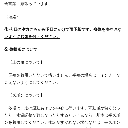
合言葉に頑張っています。
〈連絡〉
① 今日の夕方ごろから明日にかけて雨予報です。身体を冷やさな
いようにお気を付けください。
② 体操服について
【上の服について】
長袖を着用いただいて構いません。半袖の場合は、インナーが
見えないようにしてください。
【ズボンについて】
冬場は、走の運動あそびを中心に行います。可動域が狭くなっ
たり、体温調整が難しかったりするという点から、基本は半ズボ
ンを着用してください。体調がすぐれない場合などは、長ズボン