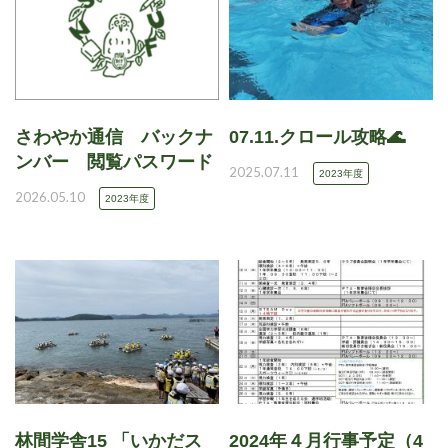
さわやか通信 バックナ
07.11.クロール攻略🌊
ンバー 閲覧パスワード
2025.07.11
2023年度
2026.05.10
2023年度
林間学舎15 「いかだス
2024年４月行事予定（4