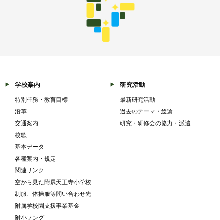
学校案内
研究活動
特別任務・教育目標
最新研究活動
沿革
過去のテーマ・総論
交通案内
研究・研修会の協力・派遣
校歌
基本データ
各種案内・規定
関連リンク
空から見た附属天王寺小学校
制服、体操服等問い合わせ先
附属学校園支援事業基金
附小ソング