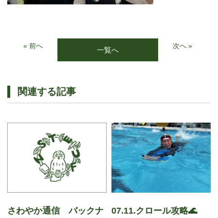
« 前へ
次へ »
一覧へ
関連する記事
さわやか通信 バックナ
07.11.クロール攻略🌊