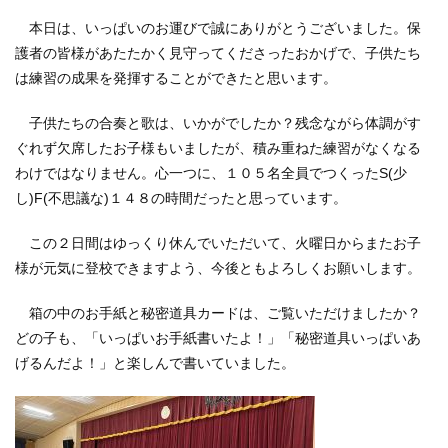
本日は、いっぱいのお運びで誠にありがとうございました。保
護者の皆様があたたかく見守ってくださったおかげで、子供たち
は練習の成果を発揮することができたと思います。
子供たちの合奏と歌は、いかがでしたか？残念ながら体調がす
ぐれず欠席したお子様もいましたが、積み重ねた練習がなくなる
わけではなりません。心一つに、１０５名全員でつくったS(少
し)F(不思議な)１４８の時間だったと思っています。
この２日間はゆっくり休んでいただいて、火曜日からまたお子
様が元気に登校できますよう、今後ともよろしくお願いします。
箱の中のお手紙と秘密道具カードは、ご覧いただけましたか？
どの子も、「いっぱいお手紙書いたよ！」「秘密道具いっぱいあ
げるんだよ！」と楽しんで書いていました。