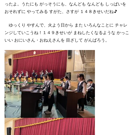
ったよ。うたにも がっそうにも、なんども なんども しっぱいを
おそれずに やってみる すがた、さすが １４８きせいだね🎵
ゆっくり やすんで、火よう日から また いろんなことに チャレ
ンジしていこうね！１４９きせいが まねしたくなるような かっこ
いい おにいさん・おねえさんを 目ざして がんばろう。