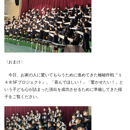
〈おまけ〉
今日、お家の人に驚いてもらうために進めてきた極秘作戦『１
４８SFプロジェクト』。「喜んでほしい！」「驚かせたい！」と
いう子ども心が詰まった演出を成功させるために準備してきた様
子をご覧ください。