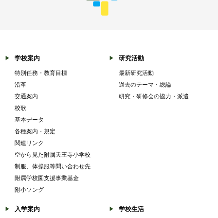
学校案内
研究活動
特別任務・教育目標
最新研究活動
沿革
過去のテーマ・総論
交通案内
研究・研修会の協力・派遣
校歌
基本データ
各種案内・規定
関連リンク
空から見た附属天王寺小学校
制服、体操服等問い合わせ先
附属学校園支援事業基金
附小ソング
入学案内
学校生活