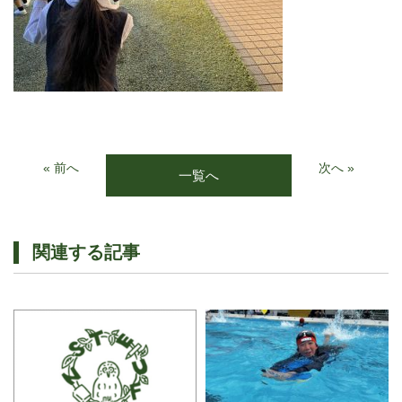
« 前へ
次へ »
一覧へ
関連する記事