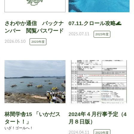
さわやか通信 バックナ
07.11.クロール攻略🌊
ンバー 閲覧パスワード
2025.07.11
2023年度
2026.05.10
2023年度
林間学舎15 「いかだス
2024年４月行事予定（4
タート！」
月８日版）
いざ！ゴールへ！
2024.04.11
2023年度