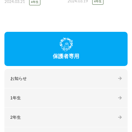
2024.03.19
2024.03.21
4年生
4年生
保護者専用
お知らせ
1年生
2年生