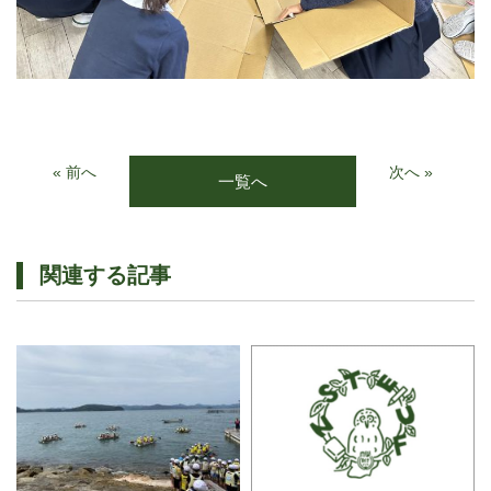
« 前へ
次へ »
一覧へ
関連する記事