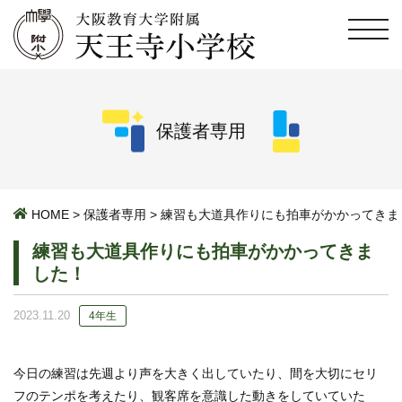
保護者専用
HOME
>
保護者専用
>
練習も大道具作りにも拍車がかかってきま
練習も大道具作りにも拍車がかかってきま
した！
2023.11.20
4年生
今日の練習は先週より声を大きく出していたり、間を大切にセリ
フのテンポを考えたり、観客席を意識した動きをしていていた