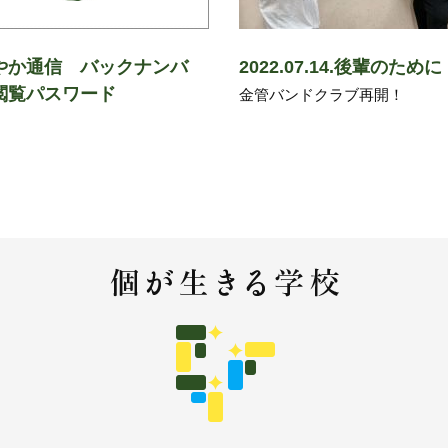
やか通信 バックナンバ
2022.07.14.後輩のために
閲覧パスワード
金管バンドクラブ再開！