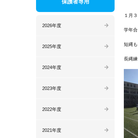
保護者専用
１月３
2026年度
学年合
短縄も
2025年度
長縄練
2024年度
2023年度
2022年度
2021年度