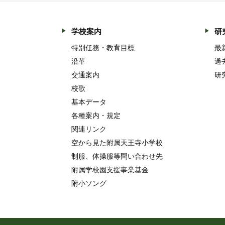
学校案内
研
特別任務・教育目標
最
沿革
過
交通案内
研
校歌
基本データ
各種案内・規定
関連リンク
空から見た附属天王寺小学校
制服、体操服等問い合わせ先
附属学校園支援事業基金
附小ソング