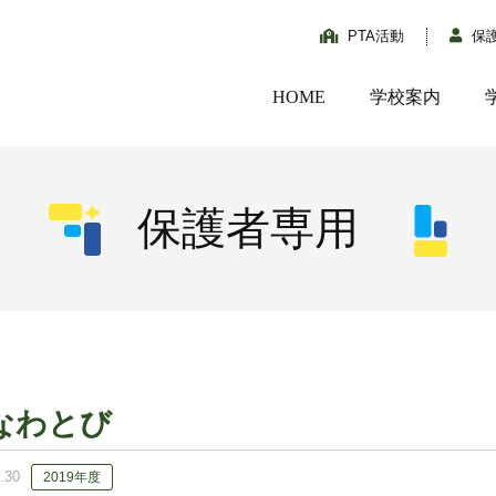
PTA活動
保
HOME
学校案内
保護者専用
なわとび
.30
2019年度