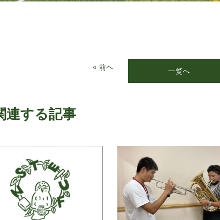
« 前へ
一覧へ
関連する記事