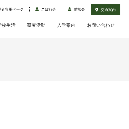
護者専用ページ
こぼれ会
雛松会
交通案内
学校生活
研究活動
入学案内
お問い合わせ