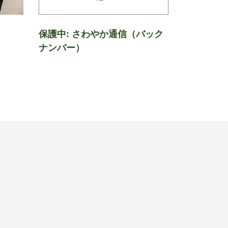
保護中: さわやか通信（バック
ナンバー）