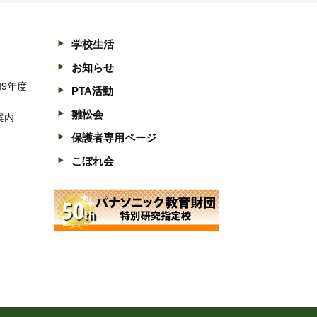
学校生活
お知らせ
和9年度
PTA活動
雛松会
案内
保護者専用ページ
こぼれ会