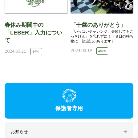
春休み期間中の
「十歳のありがとう」
「いっぱいチャレンジ、失敗してもご
「LEBER」入力につい
っきげん」を忘れずに！（８日の持ち
て
物に一部追記があります）
2024.03.19
2024.03.21
4年生
4年生
保護者専用
お知らせ