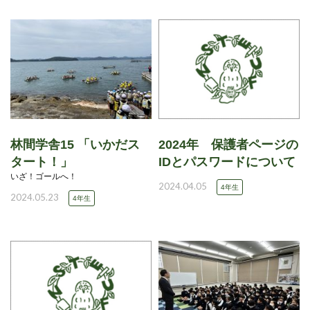
林間学舎15 「いかだス
2024年 保護者ページの
タート！」
IDとパスワードについて
いざ！ゴールへ！
2024.04.05
4年生
2024.05.23
4年生