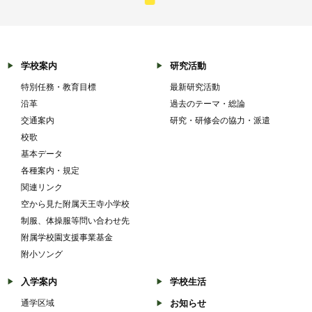
学校案内
研究活動
特別任務・教育目標
最新研究活動
沿革
過去のテーマ・総論
交通案内
研究・研修会の協力・派遣
校歌
基本データ
各種案内・規定
関連リンク
空から見た附属天王寺小学校
制服、体操服等問い合わせ先
附属学校園支援事業基金
附小ソング
入学案内
学校生活
通学区域
お知らせ