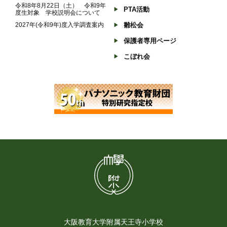
令和8年8月22日（土） 令和9年
PTA活動
度生対象 学校説明会について
2027年(令和9年)度入学調査案内
雛松会
保護者専用ページ
こぼれ会
大阪教育大学附属天王寺小学校