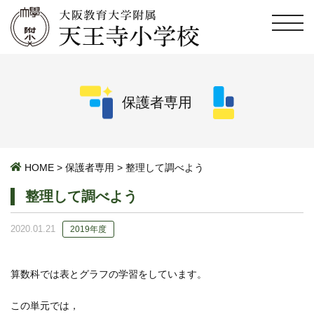
保護者専用
HOME
>
保護者専用
>
整理して調べよう
整理して調べよう
2020.01.21
2019年度
算数科では表とグラフの学習をしています。
この単元では，