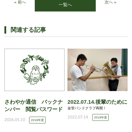
« 前へ
次へ »
一覧へ
関連する記事
さわやか通信 バックナ
2022.07.14.後輩のために
金管バンドクラブ再開！
ンバー 閲覧パスワード
2022.07.14
2019年度
2026.05.10
2019年度