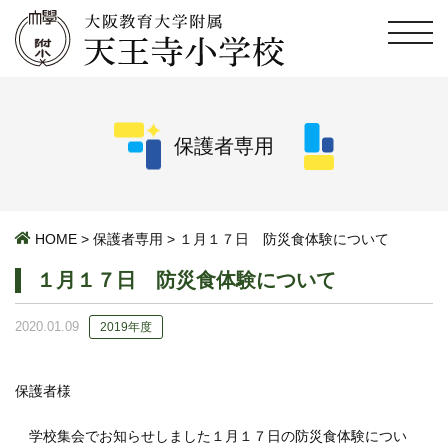
保護者専用
HOME
>
保護者専用
>
１月１７日 防災食体験について
１月１７日 防災食体験について
2020.01.09
2019年度
保護者様
学校集会でお知らせしました１月１７日の防災食体験につい