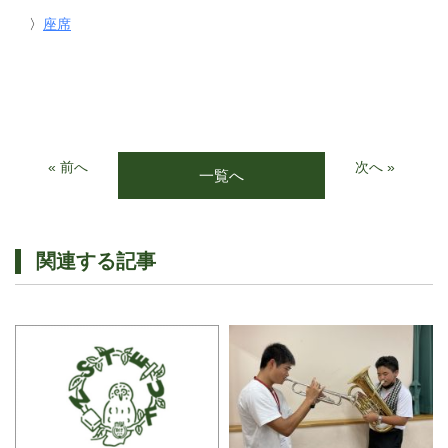
〉
座席
« 前へ
次へ »
一覧へ
関連する記事