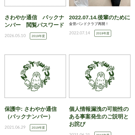
さわやか通信 バックナ
2022.07.14.後輩のために
金管バンドクラブ再開！
ンバー 閲覧パスワード
2022.07.14
2019年度
2026.05.10
2019年度
保護中: さわやか通信
個人情報漏洩の可能性の
（バックナンバー）
ある事案発生のご説明と
お詫び
2021.06.29
2019年度
2021.06.21