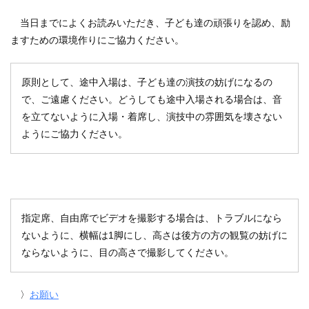
当日までによくお読みいただき、子ども達の頑張りを認め、励
ますための環境作りにご協力ください。
原則として、途中入場は、子ども達の演技の妨げになるの
で、ご遠慮ください。どうしても途中入場される場合は、音
を立てないように入場・着席し、演技中の雰囲気を壊さない
ようにご協力ください。
指定席、自由席でビデオを撮影する場合は、トラブルになら
ないように、横幅は1脚にし、高さは後方の方の観覧の妨げに
ならないように、目の高さで撮影してください。
〉
お願い