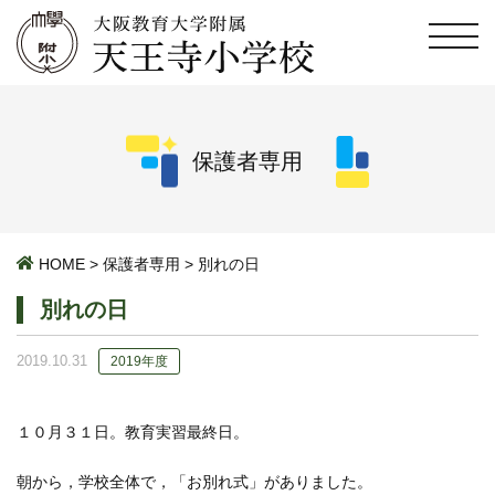
保護者専用
HOME
>
保護者専用
>
別れの日
別れの日
2019.10.31
2019年度
１０月３１日。教育実習最終日。
朝から，学校全体で，「お別れ式」がありました。