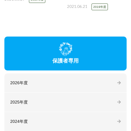
2021.06.21
2019年度
保護者専用
2026年度
2025年度
2024年度