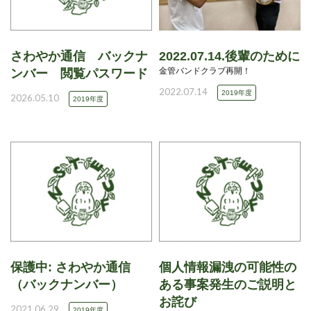
さわやか通信 バックナ
2022.07.14.後輩のために
金管バンドクラブ再開！
ンバー 閲覧パスワード
2022.07.14
2019年度
2026.05.10
2019年度
保護中: さわやか通信
個人情報漏洩の可能性の
（バックナンバー）
ある事案発生のご説明と
お詫び
2021.06.29
2019年度