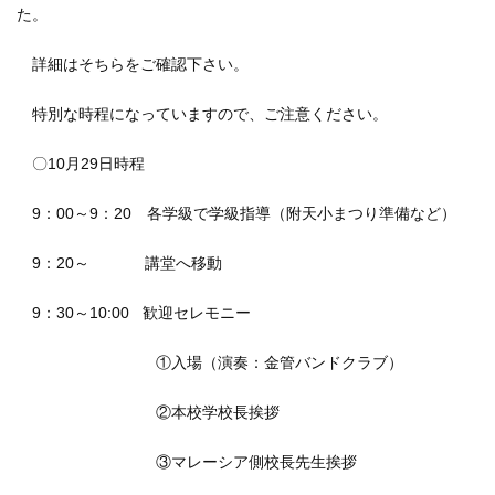
た。
詳細はそちらをご確認下さい。
特別な時程になっていますので、ご注意ください。
〇10月29日時程
9：00～9：20 各学級で学級指導（附天小まつり準備など）
9：20～ 講堂へ移動
9：30～10:00 歓迎セレモニー
①入場（演奏：金管バンドクラブ）
②本校学校長挨拶
③マレーシア側校長先生挨拶