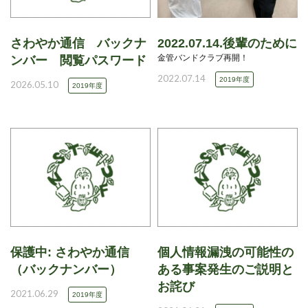
さわやか通信 バックナ
2022.07.14.後輩のために
金管バンドクラブ再開！
ンバー 閲覧パスワード
2022.07.14
2019年度
2026.05.10
2019年度
保護中: さわやか通信
個人情報漏洩の可能性の
（バックナンバー）
ある事案発生のご説明と
お詫び
2021.06.29
2019年度