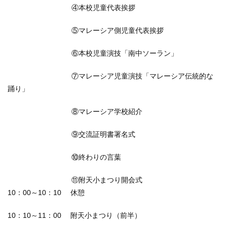
④本校児童代表挨拶
⑤マレーシア側児童代表挨拶
⑥本校児童演技「南中ソーラン」
⑦マレーシア児童演技「マレーシア伝統的な
踊り」
⑧マレーシア学校紹介
⑨交流証明書署名式
⑩終わりの言葉
⑪附天小まつり開会式
10：00～10：10 休憩
10：10～11：00 附天小まつり（前半）