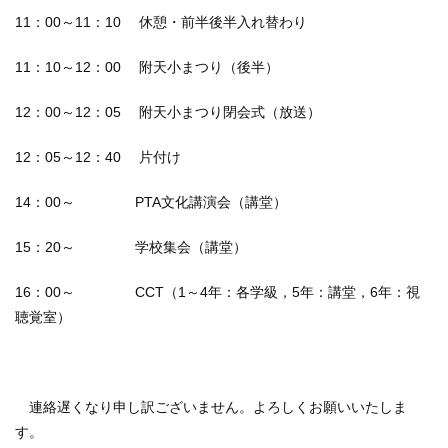
11：00～11：10 休憩・前半後半入れ替わり
11：10～12：00 附天小まつり（後半）
12：00～12：05 附天小まつり閉会式（放送）
12：05～12：40 片付け
14：00～ PTA文化講演会（講堂）
15：20～ 学校集会（講堂）
16：00～ CCT（1～4年：各学級，5年：講堂，6年：視
聴覚室）
連絡遅くなり申し訳ございません。よろしくお願いいたしま
す。