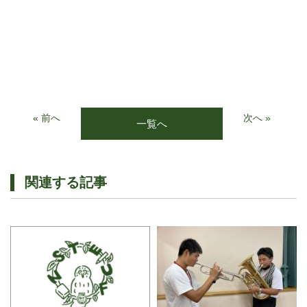
« 前へ
次へ »
一覧へ
関連する記事