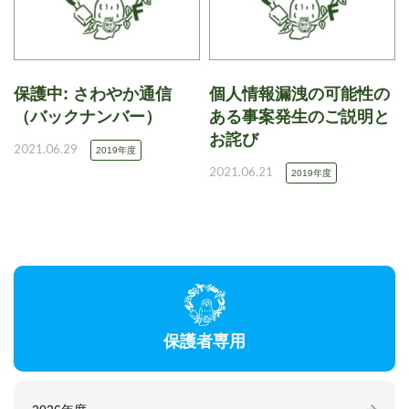
保護中: さわやか通信
個人情報漏洩の可能性の
（バックナンバー）
ある事案発生のご説明と
お詫び
2021.06.29
2019年度
2021.06.21
2019年度
保護者専用