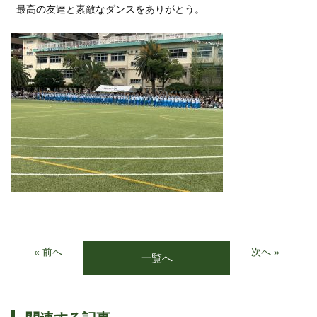
最高の友達と素敵なダンスをありがとう。
« 前へ
次へ »
一覧へ