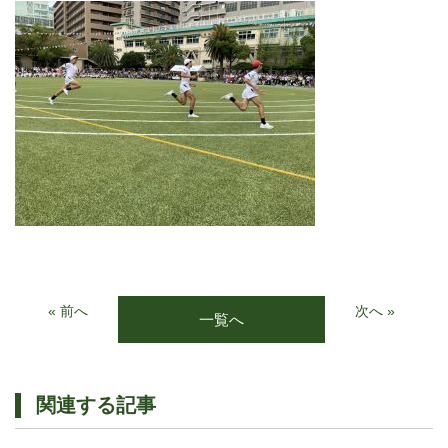
« 前へ
次へ »
一覧へ
関連する記事