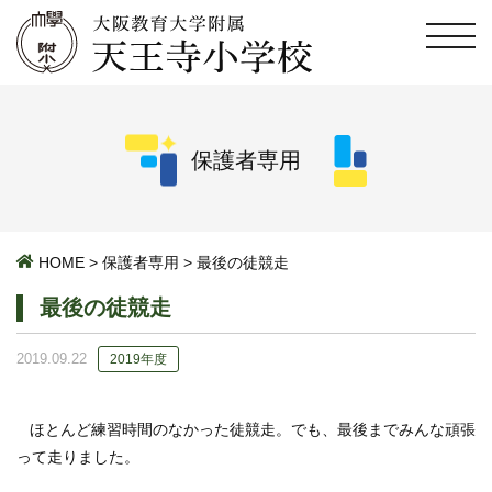
保護者専用
HOME
>
保護者専用
>
最後の徒競走
最後の徒競走
2019.09.22
2019年度
ほとんど練習時間のなかった徒競走。でも、最後までみんな頑張
って走りました。