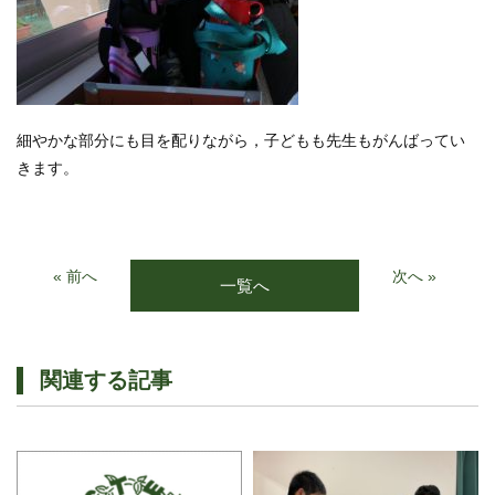
細やかな部分にも目を配りながら，子どもも先生もがんばってい
きます。
« 前へ
次へ »
一覧へ
関連する記事