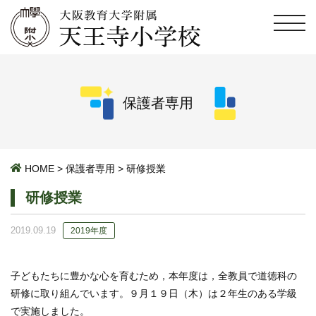
保護者専用
HOME
>
保護者専用
>
研修授業
研修授業
2019.09.19
2019年度
子どもたちに豊かな心を育むため，本年度は，全教員で道徳科の
研修に取り組んでいます。９月１９日（木）は２年生のある学級
で実施しました。