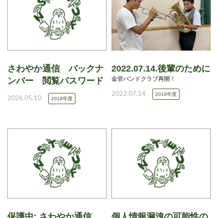
さわやか通信 バックナ
2022.07.14.後輩のために
金管バンドクラブ再開！
ンバー 閲覧パスワード
2022.07.14
2019年度
2026.05.10
2019年度
保護中: さわやか通信
個人情報漏洩の可能性の