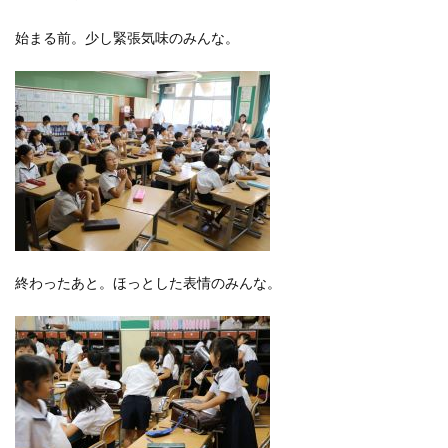
始まる前。少し緊張気味のみんな。
終わったあと。ほっとした表情のみんな。