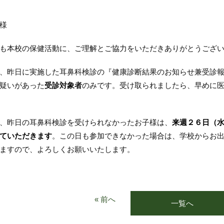
様
も本校の保健活動に、ご理解とご協力をいただきありがとうござい
昨日に実施した耳鼻科検診の『健康診断結果のお知らせ兼受診報
疑いがあった
受診対象者
のみです。受け取られましたら、早めに
、昨日の耳鼻科検診を受けられなかったお子様は、
来週２６日（
ていただきます
。この日も参加できなかった場合は、学校からお
ますので、よろしくお願いいたします。
« 前へ
一覧へ