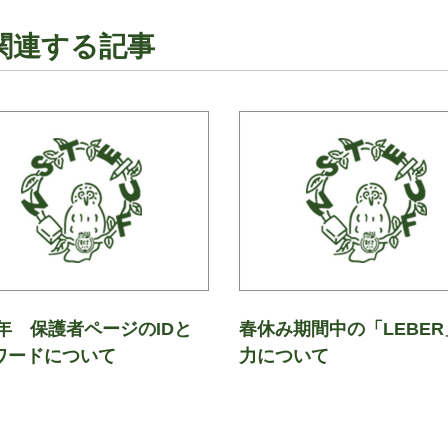
関連する記事
4年 保護者ページのIDと
春休み期間中の「LEBER
ワードについて
力について