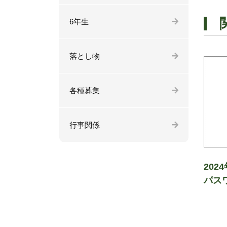
6年生
落とし物
各種募集
行事関係
202
パス