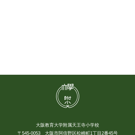
大阪教育大学附属天王寺小学校
〒545-0053 大阪市阿倍野区松崎町1丁目2番45号