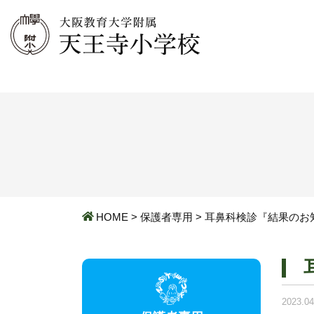
HOME
>
保護者専用
>
耳鼻科検診『結果のお
2023.04