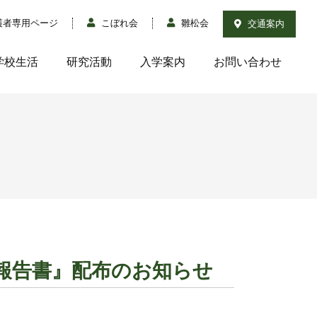
護者専用ページ
こぼれ会
雛松会
交通案内
学校生活
研究活動
入学案内
お問い合わせ
報告書』配布のお知らせ