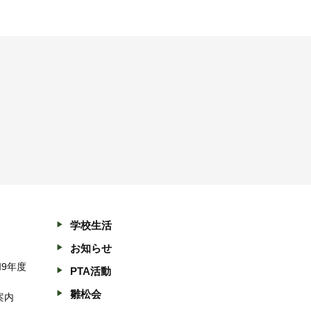
学校生活
お知らせ
和9年度
PTA活動
雛松会
案内