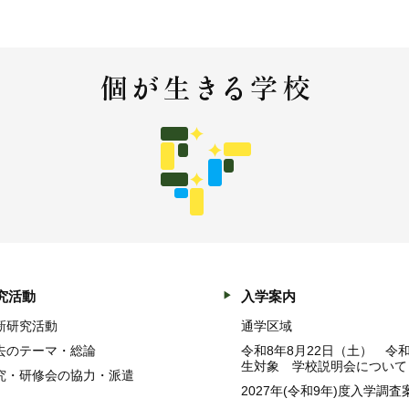
究活動
入学案内
新研究活動
通学区域
去のテーマ・総論
令和8年8月22日（土） 令
生対象 学校説明会について
究・研修会の協力・派遣
2027年(令和9年)度入学調査