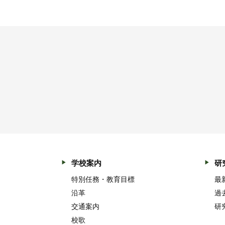
学校案内
研
特別任務・教育目標
最
沿革
過
交通案内
研
校歌