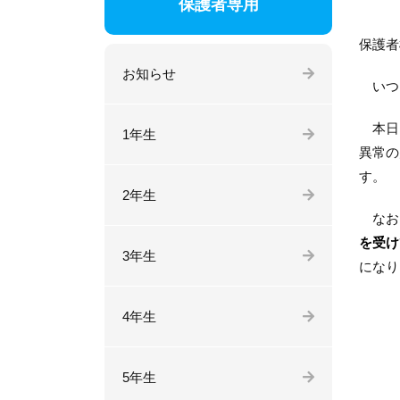
保護者専用
保護者
お知らせ
いつ
本日、
1年生
異常の
す。
2年生
なお
を受け
3年生
になり
4年生
5年生