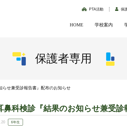
PTA活動
保
HOME
学校案内
保護者専用
知らせ兼受診報告書』配布のお知らせ
耳鼻科検診『結果のお知らせ兼受診
.20
6年生