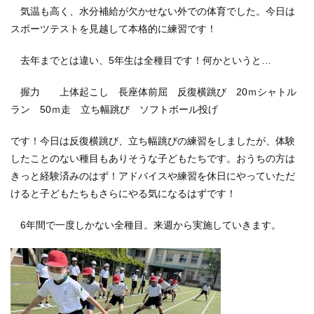
気温も高く、水分補給が欠かせない外での体育でした。今日は
スポーツテストを見越して本格的に練習です！
去年までとは違い、5年生は全種目です！何かというと…
握力 上体起こし 長座体前屈 反復横跳び 20ｍシャトル
ラン 50ｍ走 立ち幅跳び ソフトボール投げ
です！今日は反復横跳び、立ち幅跳びの練習をしましたが、体験
したことのない種目もありそうな子どもたちです。おうちの方は
きっと経験済みのはず！アドバイスや練習を休日にやっていただ
けると子どもたちもさらにやる気になるはずです！
6年間で一度しかない全種目。来週から実施していきます。