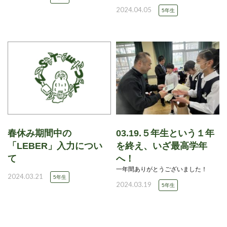
2024.04.05
5年生
春休み期間中の
03.19.５年生という１年
「LEBER」入力につい
を終え、いざ最高学年
て
へ！
一年間ありがとうございました！
2024.03.21
5年生
2024.03.19
5年生