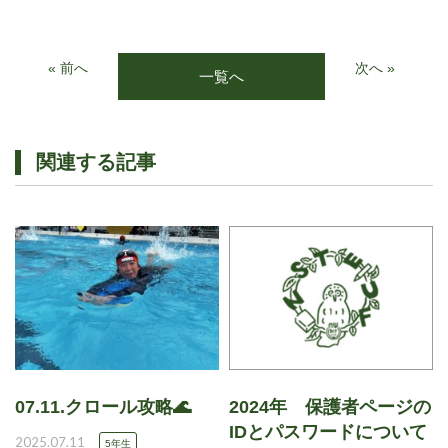
« 前へ
次へ »
一覧へ
関連する記事
07.11.クロール攻略🌊
2024年 保護者ページの
IDとパスワードについて
2025.07.11
5年生