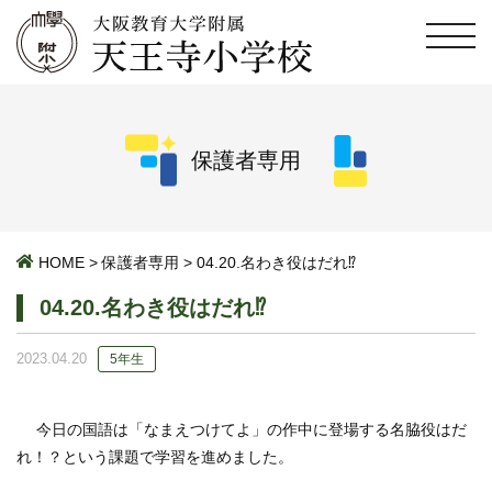
保護者専用
HOME
>
保護者専用
>
04.20.名わき役はだれ⁉︎
04.20.名わき役はだれ⁉︎
2023.04.20
5年生
今日の国語は「なまえつけてよ」の作中に登場する名脇役はだ
れ！？という課題で学習を進めました。