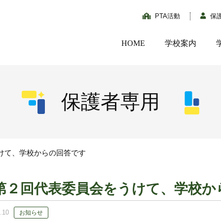
PTA活動
保
HOME
学校案内
保護者専用
けて、学校からの回答です
第２回代表委員会をうけて、学校か
.10
お知らせ