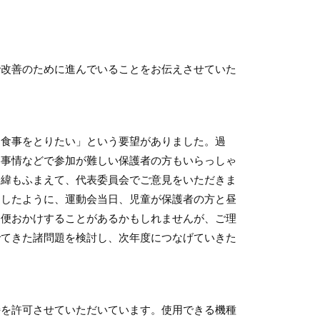
で改善のために進んでいることをお伝えさせていた
食事をとりたい」という要望がありました。過
な事情などで参加が難しい保護者の方もいらっしゃ
経緯もふまえて、代表委員会でご意見をいただきま
ましたように、運動会当日、児童が保護者の方と昼
不便おかけすることがあるかもしれませんが、ご理
でてきた諸問題を検討し、次年度につなげていきた
を許可させていただいています。使用できる機種