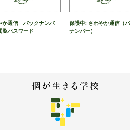
やか通信 バックナンバ
保護中: さわやか通信（
閲覧パスワード
ナンバー）