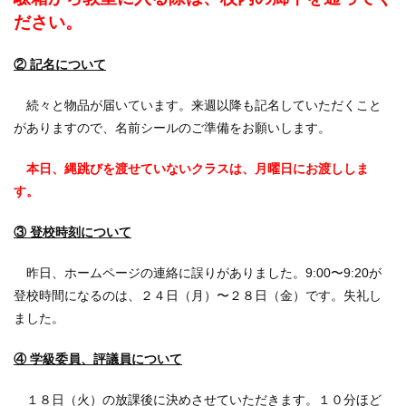
ださい。
② 記名について
続々と物品が届いています。来週以降も記名していただくこと
がありますので、名前シールのご準備をお願いします。
本日、縄跳びを渡せていないクラスは、月曜日にお渡ししま
す。
③ 登校時刻について
昨日、ホームページの連絡に誤りがありました。9:00〜9:20が
登校時間になるのは、２４日（月）〜２８日（金）です。失礼し
ました。
④ 学級委員、評議員について
１８日（火）の放課後に決めさせていただきます。１０分ほど