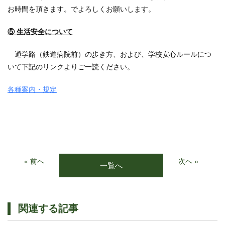
お時間を頂きます。でよろしくお願いします。
⑤ 生活安全について
通学路（鉄道病院前）の歩き方、および、学校安心ルールにつ
いて下記のリンクよりご一読ください。
各種案内・規定
« 前へ
次へ »
一覧へ
関連する記事