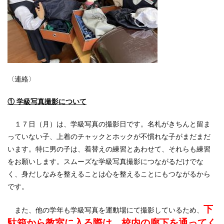
〈連絡〉
① 学級写真撮影について
１７日（月）は、学級写真の撮影日です。名札がきちんと留ま
っていない子、上着のチャックとホックが不慣れな子がまだまだ
います。特に男の子は、着替えの練習とあわせて、それらも練習
をお願いします。スムーズな学級写真撮影につながるだけでな
く、身だしなみを整えることは心を整えることにもつながるから
です。
下
また、他の学年も学級写真を運動場にて撮影しているため、
駄箱から教室に入る際は、校内の廊下を通ってく