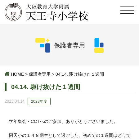
保護者専用
HOME
>
保護者専用
>
04.14. 駆け抜けた１週間
04.14. 駆け抜けた１週間
2023.04.14
2023年度
学年集会・CCTへのご参加、ありがとうございました。
附天小の１４８期生として過ごした、初めての１週間はどうで