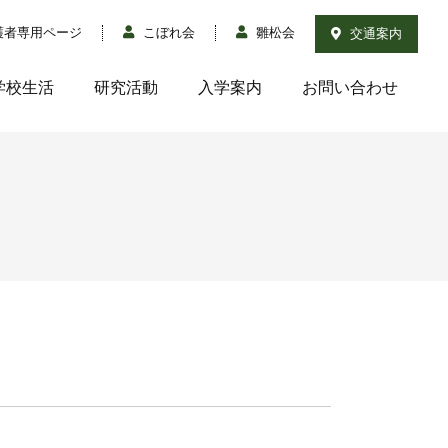
護者専用ページ
こぼれ会
雛松会
交通案内
学校生活
研究活動
入学案内
お問い合わせ