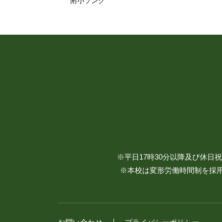
附小ソング
※平日17時30分以降及び休
※本校は変形労働時間制を採用