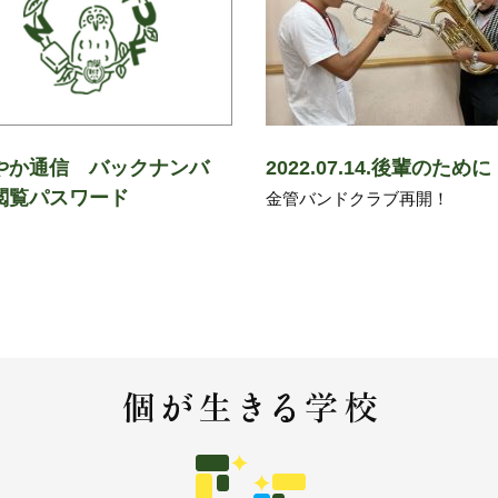
やか通信 バックナンバ
2022.07.14.後輩のために
閲覧パスワード
金管バンドクラブ再開！