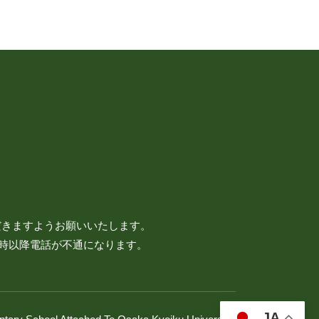
だきますようお願いいたします。
7時以降電話が不通になります。
JA