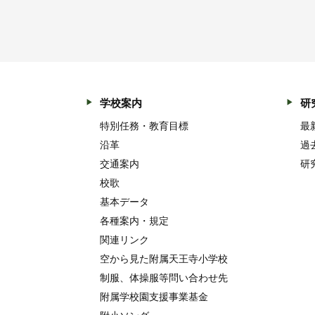
学校案内
研
特別任務・教育目標
最
沿革
過
交通案内
研
校歌
基本データ
各種案内・規定
関連リンク
空から見た附属天王寺小学校
制服、体操服等問い合わせ先
附属学校園支援事業基金