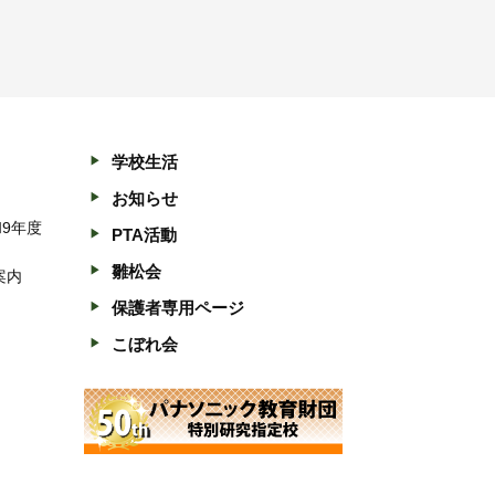
学校生活
お知らせ
和9年度
PTA活動
雛松会
案内
保護者専用ページ
こぼれ会