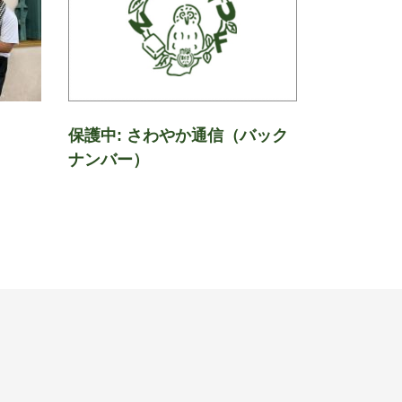
保護中: さわやか通信（バック
ナンバー）