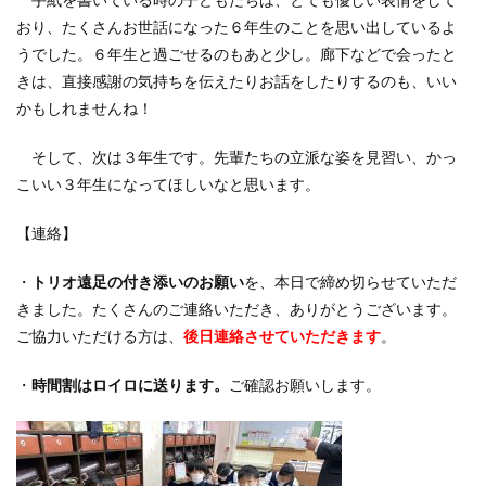
手紙を書いている時の子どもたちは、とても優しい表情をして
おり、たくさんお世話になった６年生のことを思い出しているよ
うでした。６年生と過ごせるのもあと少し。廊下などで会ったと
きは、直接感謝の気持ちを伝えたりお話をしたりするのも、いい
かもしれませんね！
そして、次は３年生です。先輩たちの立派な姿を見習い、かっ
こいい３年生になってほしいなと思います。
【連絡】
・
トリオ遠足の付き添いのお願い
を、本日で締め切らせていただ
きました。たくさんのご連絡いただき、ありがとうございます。
ご協力いただける方は、
後日連絡させていただきます
。
・
時間割はロイロに送ります。
ご確認お願いします。