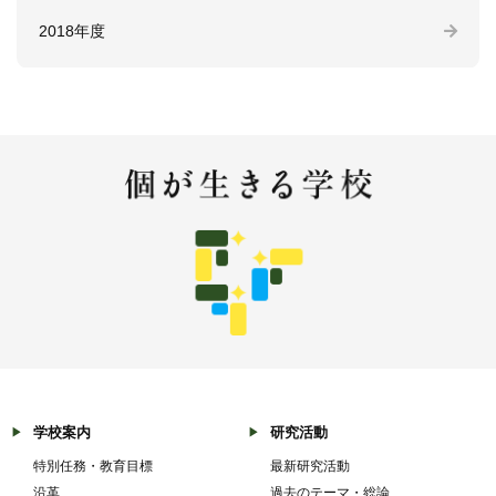
2018年度
学校案内
研究活動
特別任務・教育目標
最新研究活動
沿革
過去のテーマ・総論