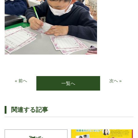
« 前へ
次へ »
一覧へ
関連する記事