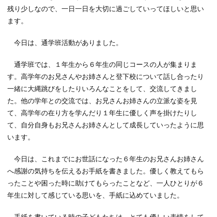
残り少しなので、一日一日を大切に過ごしていってほしいと思い
ます。
今日は、通学班活動がありました。
通学班では、１年生から６年生の同じコースの人が集まりま
す。高学年のお兄さんやお姉さんと登下校について話し合ったり
一緒に大縄跳びをしたりいろんなことをして、交流してきまし
た。他の学年との交流では、お兄さんお姉さんの立派な姿を見
て、高学年の在り方を学んだり１年生に優しく声を掛けたりし
て、自分自身もお兄さんお姉さんとして成長していったように思
います。
今日は、これまでにお世話になった６年生のお兄さんお姉さん
へ感謝の気持ちを伝えるお手紙を書きました。優しく教えてもら
ったことや困った時に助けてもらったことなど、一人ひとりが６
年生に対して感じている思いを、手紙に込めていました。