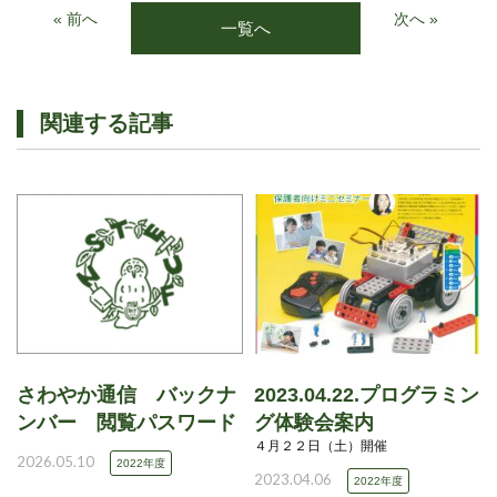
« 前へ
次へ »
一覧へ
関連する記事
さわやか通信 バックナ
2023.04.22.プログラミン
ンバー 閲覧パスワード
グ体験会案内
４月２２日（土）開催
2026.05.10
2022年度
2023.04.06
2022年度