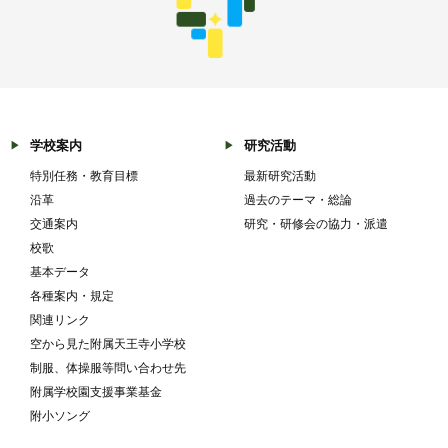
学校案内
研究活動
特別任務・教育目標
最新研究活動
沿革
過去のテーマ・総論
交通案内
研究・研修会の協力・派遣
校歌
基本データ
各種案内・規定
関連リンク
空から見た附属天王寺小学校
制服、体操服等問い合わせ先
附属学校園支援事業基金
附小ソング