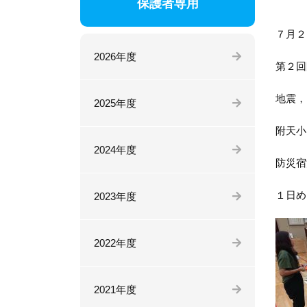
保護者専用
７月２
2026年度
第２回
地震，
2025年度
附天小
2024年度
防災宿
１日め
2023年度
2022年度
2021年度