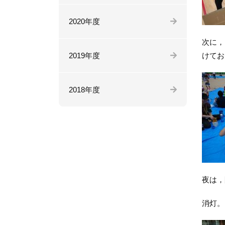
2020年度
次に，
2019年度
けてお
2018年度
夜は，
消灯。