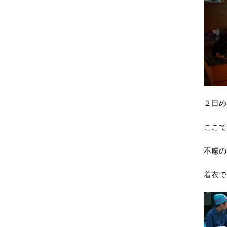
２日め
ここで
不慮の
着衣で