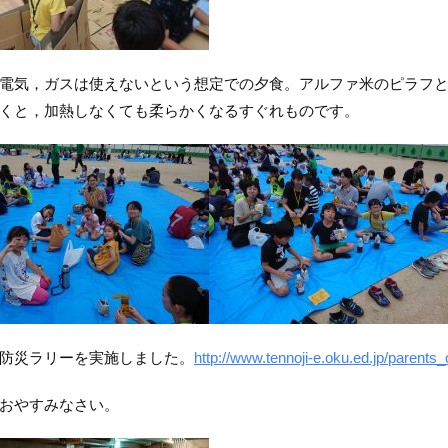
電気，ガスは使えないという想定での夕食。アルファ米のピラフ
くと，加熱しなくても柔らかくなるすぐれものです。
防災ラリーを実施しました。
http://www.tennoji-e.oku.ed.jp/parents_
おやすみなさい。