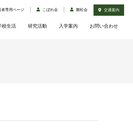
護者専用ページ
こぼれ会
雛松会
交通案内
学校生活
研究活動
入学案内
お問い合わせ