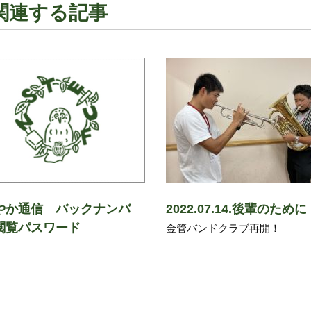
関連する記事
やか通信 バックナンバ
2022.07.14.後輩のために
閲覧パスワード
金管バンドクラブ再開！