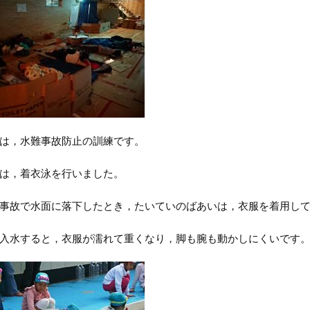
は，水難事故防止の訓練です。
は，着衣泳を行いました。
事故で水面に落下したとき，たいていのばあいは，衣服を着用し
入水すると，衣服が濡れて重くなり，脚も腕も動かしにくいです