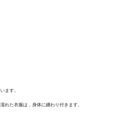
ています。
。濡れた衣服は，身体に纏わり付きます。