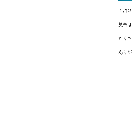
１泊２
災害は
たくさ
ありが