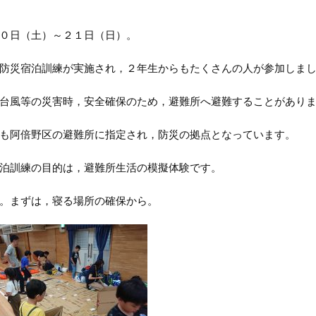
０日（土）～２１日（日）。
防災宿泊訓練が実施され，２年生からもたくさんの人が参加しま
台風等の災害時，安全確保のため，避難所へ避難することがあり
も阿倍野区の避難所に指定され，防災の拠点となっています。
泊訓練の目的は，避難所生活の模擬体験です。
。まずは，寝る場所の確保から。