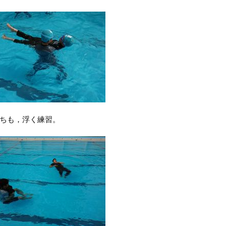
ちも，浮く練習。