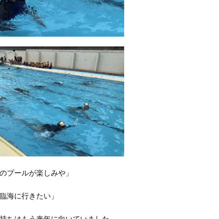
のプールが楽しみや」
臨海に行きたい」
持ちはもう来年に向いていました。