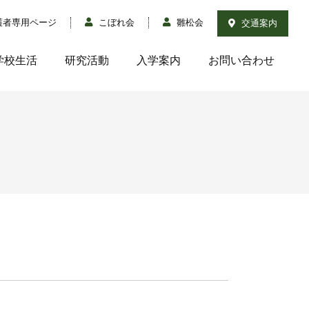
護者専用ページ
こぼれ会
雛松会
交通案内
学校生活
研究活動
入学案内
お問い合わせ