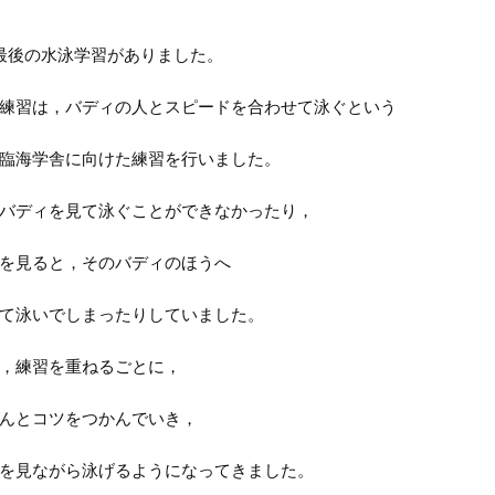
最後の水泳学習がありました。
練習は，バディの人とスピードを合わせて泳ぐという
臨海学舎に向けた練習を行いました。
バディを見て泳ぐことができなかったり，
を見ると，そのバディのほうへ
て泳いでしまったりしていました。
，練習を重ねるごとに，
んとコツをつかんでいき，
を見ながら泳げるようになってきました。