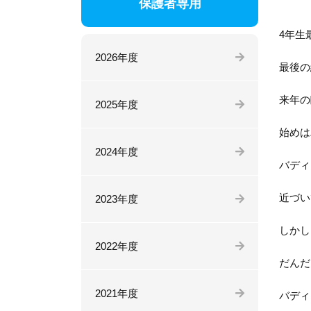
保護者専用
4年生
2026年度
最後の
来年の
2025年度
始めは
2024年度
バディ
近づい
2023年度
しかし
2022年度
だんだ
2021年度
バディ