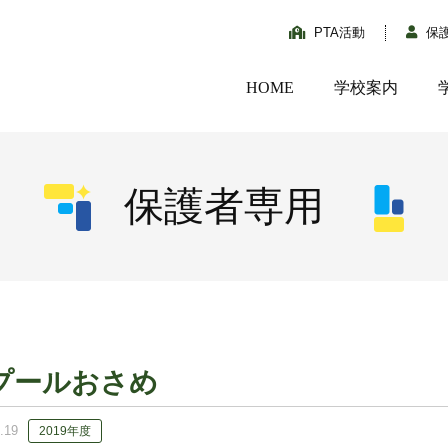
PTA活動
保
HOME
学校案内
保護者専用
プールおさめ
.19
2019年度