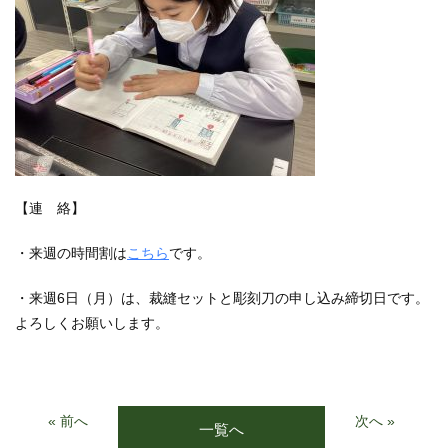
【連 絡】
・来週の時間割は
こちら
です。
・来週6日（月）は、裁縫セットと彫刻刀の申し込み締切日です。
よろしくお願いします。
« 前へ
次へ »
一覧へ