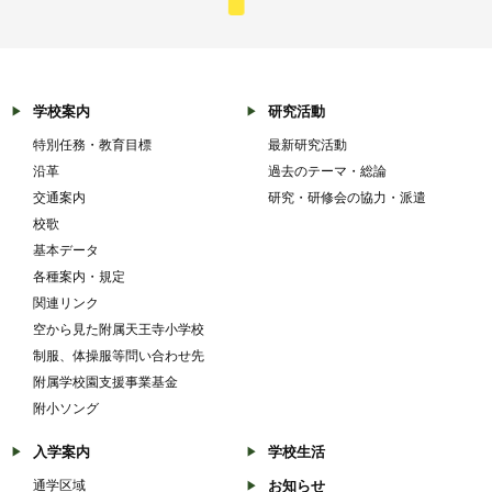
学校案内
研究活動
特別任務・教育目標
最新研究活動
沿革
過去のテーマ・総論
交通案内
研究・研修会の協力・派遣
校歌
基本データ
各種案内・規定
関連リンク
空から見た附属天王寺小学校
制服、体操服等問い合わせ先
附属学校園支援事業基金
附小ソング
入学案内
学校生活
通学区域
お知らせ