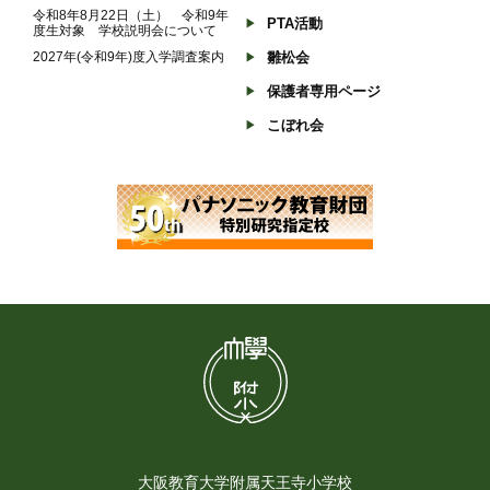
令和8年8月22日（土） 令和9年
PTA活動
度生対象 学校説明会について
2027年(令和9年)度入学調査案内
雛松会
保護者専用ページ
こぼれ会
大阪教育大学附属天王寺小学校