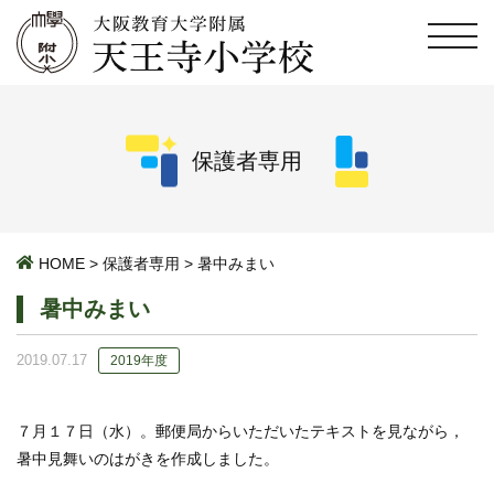
保護者専用
HOME
>
保護者専用
>
暑中みまい
暑中みまい
2019.07.17
2019年度
７月１７日（水）。郵便局からいただいたテキストを見ながら，
暑中見舞いのはがきを作成しました。