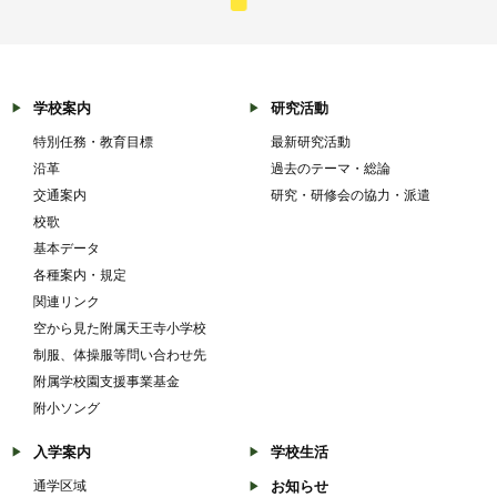
学校案内
研究活動
特別任務・教育目標
最新研究活動
沿革
過去のテーマ・総論
交通案内
研究・研修会の協力・派遣
校歌
基本データ
各種案内・規定
関連リンク
空から見た附属天王寺小学校
制服、体操服等問い合わせ先
附属学校園支援事業基金
附小ソング
入学案内
学校生活
通学区域
お知らせ