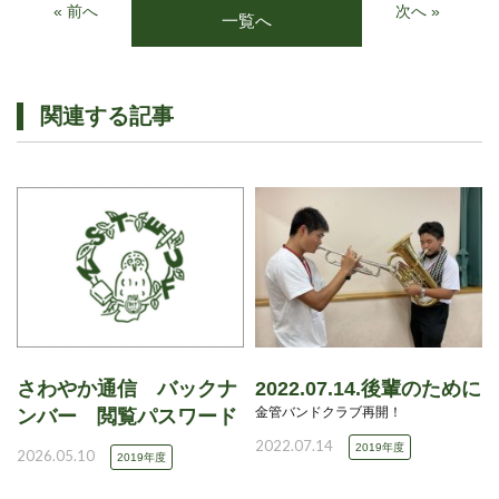
« 前へ
次へ »
一覧へ
関連する記事
さわやか通信 バックナ
2022.07.14.後輩のために
金管バンドクラブ再開！
ンバー 閲覧パスワード
2022.07.14
2019年度
2026.05.10
2019年度