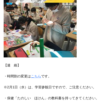
【連 絡】
・時間割の変更は
こちら
です。
※2月1日（水）は、学習参観日ですので、ご注意ください。
・保健「たのしい ほけん」の教科書を持ってきてください。