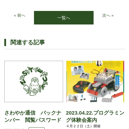
« 前へ
次へ »
一覧へ
関連する記事
さわやか通信 バックナ
2023.04.22.プログラミン
ンバー 閲覧パスワード
グ体験会案内
４月２２日（土）開催