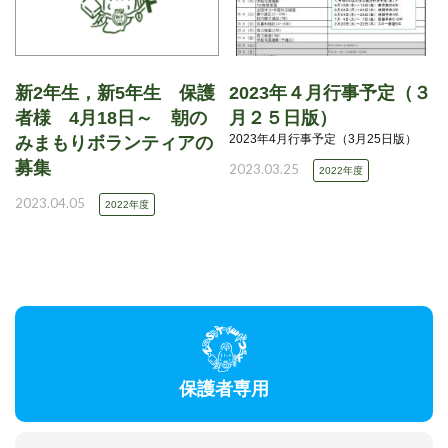
新2年生，新5年生 保護
2023年４月行事予定（３
者様 4月18日～ 朝の
月２５日版）
2023年4月行事予定（3月25日版）
みまもりボランティアの
募集
2023.03.25
2022年度
2023.04.05
2022年度
保護者専用