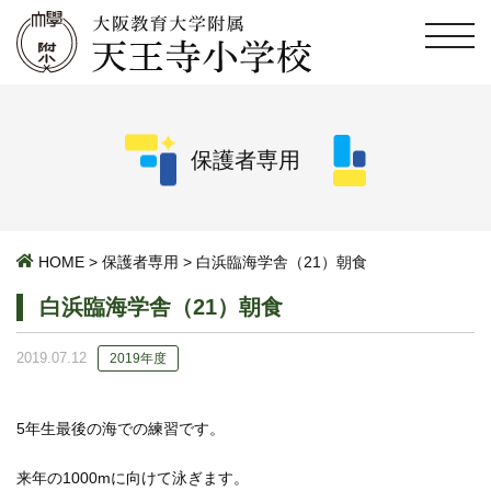
保護者専用
HOME
>
保護者専用
>
白浜臨海学舎（21）朝食
白浜臨海学舎（21）朝食
2019.07.12
2019年度
5年生最後の海での練習です。
来年の1000mに向けて泳ぎます。