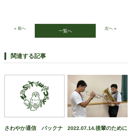
« 前へ
次へ »
一覧へ
関連する記事
さわやか通信 バックナ
2022.07.14.後輩のために