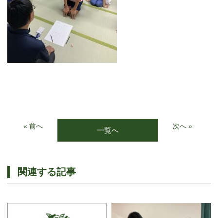
« 前へ
次へ »
一覧へ
関連する記事