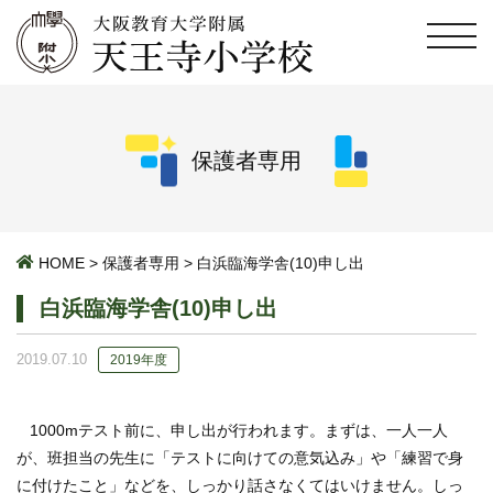
保護者専用
HOME
>
保護者専用
>
白浜臨海学舎(10)申し出
白浜臨海学舎(10)申し出
2019.07.10
2019年度
1000mテスト前に、申し出が行われます。まずは、一人一人
が、班担当の先生に「テストに向けての意気込み」や「練習で身
に付けたこと」などを、しっかり話さなくてはいけません。しっ