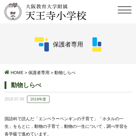
保護者専用
HOME
>
保護者専用
>
動物しらべ
動物しらべ
2019.07.09
2019年度
国語科で読んだ「エンペラーペンギンの子育て」「ホタルの一
生」をもとに，動物の子育て，動物の一生について，調べ学習を
各学級で進めています。