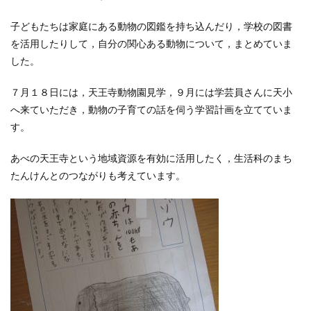
子どもたちは家庭にある動物の図鑑を持ち込んだり，学校の図書
を活用したりして，自分の関心ある動物について，まとめていま
した。
７月１８日には，天王寺動物園見学，９月には学芸員さんに天小
へ来ていただき，動物の子育ての話を伺う学習計画を立てていま
す。
あべの天王寺という地域資源を有効に活用したく，生活科のまち
たんけんとのつながりも考えています。