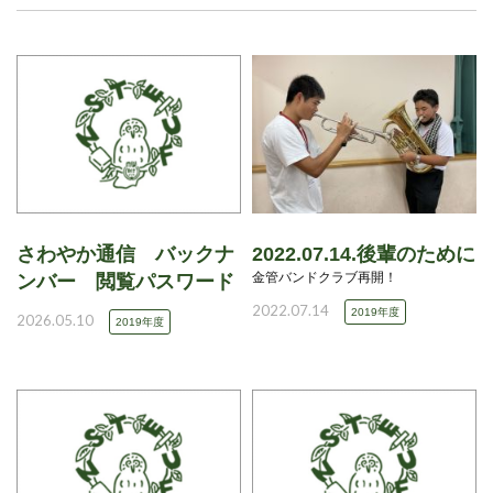
さわやか通信 バックナ
2022.07.14.後輩のために
金管バンドクラブ再開！
ンバー 閲覧パスワード
2022.07.14
2019年度
2026.05.10
2019年度