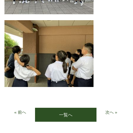
« 前へ
次へ »
一覧へ