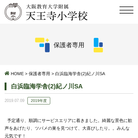
保護者専用
HOME
>
保護者専用
>
白浜臨海学舎(2)紀ノ川SA
白浜臨海学舎(2)紀ノ川SA
2019.07.09
2019年度
予定通り、順調にサービスエリアに着きました。綺麗な景色に歓
声をあげたり、ツバメの巣を見つけて、大喜びしたり。。みんな
元気です！