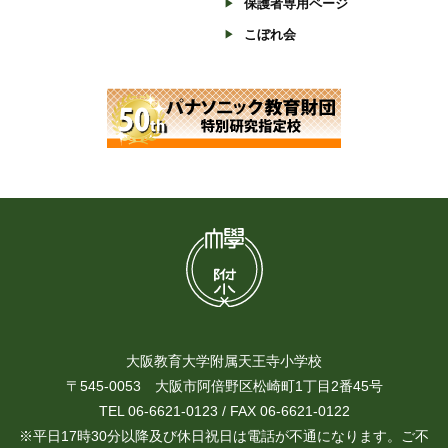
保護者専用ページ
こぼれ会
大阪教育大学附属天王寺小学校
〒545-0053 大阪市阿倍野区松崎町1丁目2番45号
TEL 06-6621-0123 / FAX 06-6621-0122
※平日17時30分以降及び休日祝日は電話が不通になります。ご不