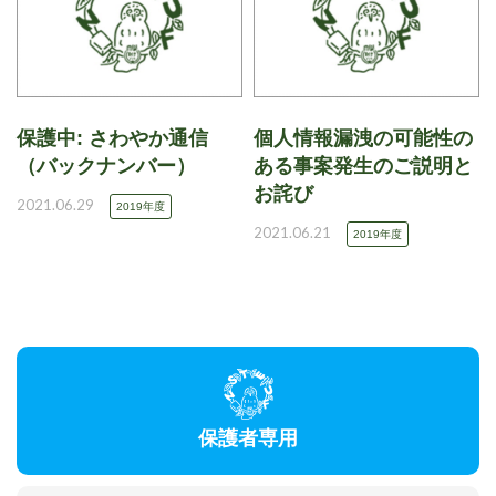
保護中: さわやか通信
個人情報漏洩の可能性の
（バックナンバー）
ある事案発生のご説明と
お詫び
2021.06.29
2019年度
2021.06.21
2019年度
保護者専用